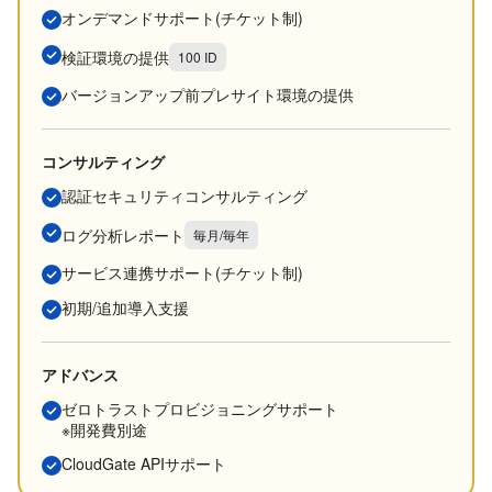
オンデマンドサポート(チケット制)
検証環境の提供
100 ID
バージョンアップ前プレサイト環境の提供
コンサルティング
認証セキュリティコンサルティング
ログ分析レポート
毎月/毎年
サービス連携サポート(チケット制)
初期/追加導入支援
アドバンス
ゼロトラストプロビジョニングサポート
※開発費別途
CloudGate APIサポート