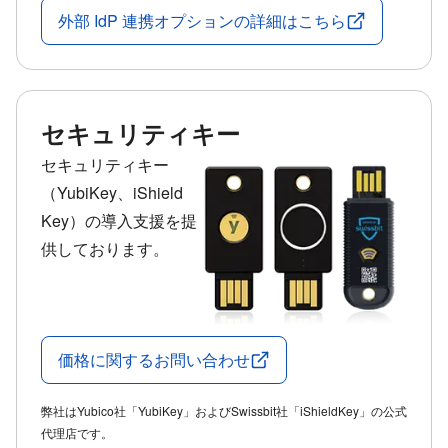
外部 IdP 連携オプションの詳細はこちら
セキュリティキー
セキュリティキー
（YubiKey、iShield
Key）の導入支援を提
供しております。
価格に関するお問い合わせ
弊社はYubico社「YubiKey」およびSwissbit社「iShieldKey」の公式
代理店です。