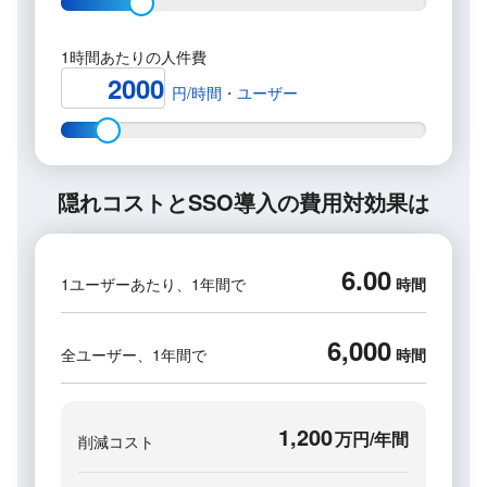
1時間​あたりの​人件費
円/時間・ユーザー
隠れコストと​SSO導入の​費用対効果は
6.00
1ユーザーあたり、​1年間で
時間
6,000
全ユーザー、​1年間で
時間
1,200
万円/年間
削減コスト