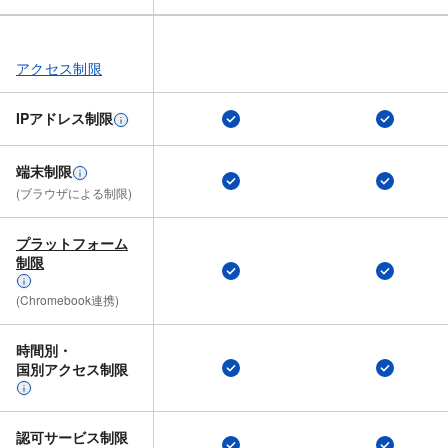
アクセス制限
IPアドレス制限
端末制限
(ブラウザに​よる​制限)
プラットフォーム
制限
(Chromebook連携)
時間別・​
国別アクセス制限
認可サービス制限