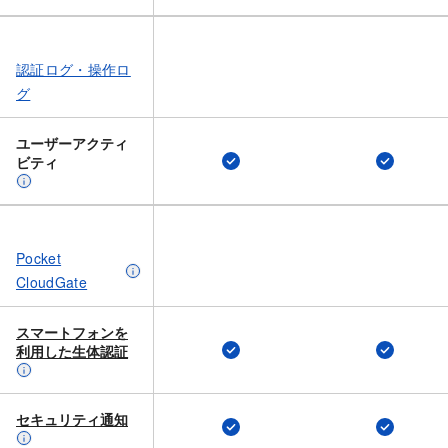
認証ログ・操作ロ
グ
ユーザーアクティ
ビティ
Pocket
CloudGate
スマートフォンを​
利用した​生体認証
セキュリティ通知