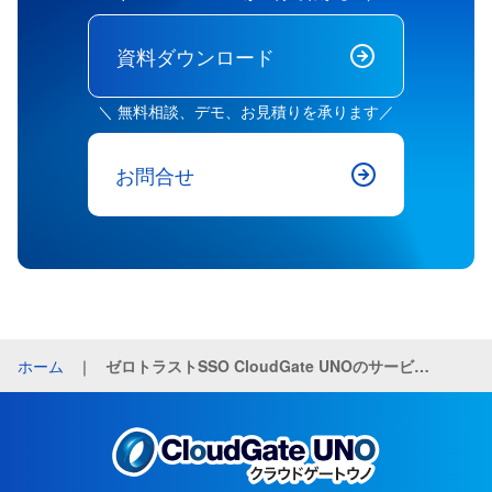
資料ダウンロード
＼ 無料相談、デモ、お見積りを承ります／
お問合せ
ホーム
｜
ゼロトラストSSO CloudGate UNOのサービス料金