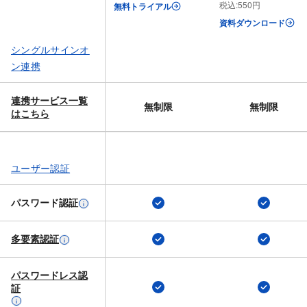
税込:550円
無料トライアル
資料ダウンロード
シングルサインオ
ン連携
連携サービス一覧
無制限
無制限
は​こちら
ユーザー認証
パスワード認証
多要素認証
パスワードレス認
証