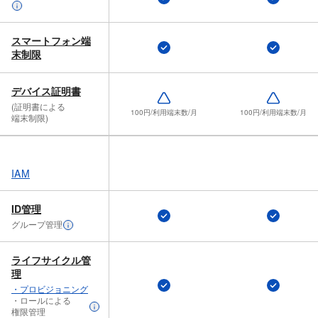
スマートフォン端
末制限
デバイス証明書
(証明書に​よる​
100円/利用端末数/月
100円/利用端末数/月
端末制限)
IAM
ID管理
グループ管理
ライフサイクル管
理
・プロビジョニング
・ロールに​よる​
権限管理