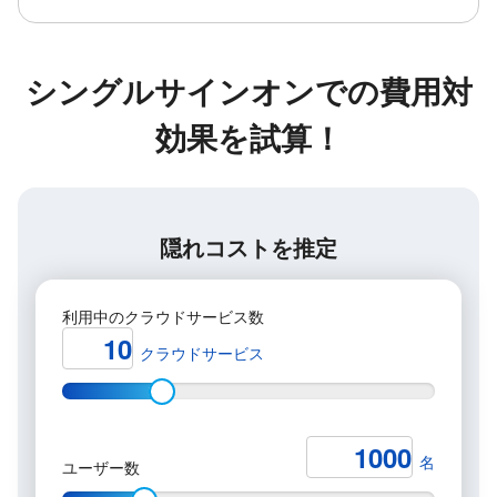
シングルサインオンでの費用対
効果を試算！
隠れコストを​推定
利用中の​クラウドサービス数
クラウドサービス
名
ユーザー数