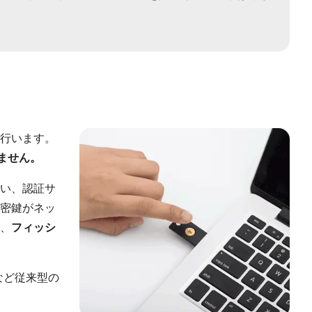
行います。
ません。
い、認証サ
密鍵がネッ
、
フィッシ
Pなど従来型の