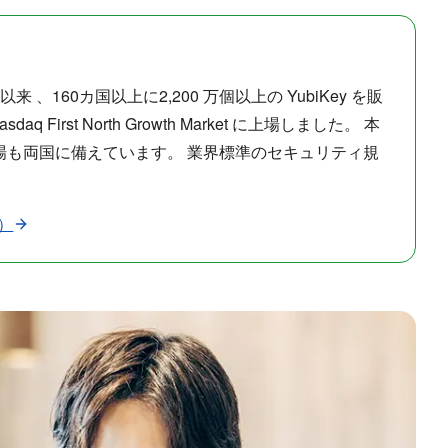
160カ国以上に2,200 万個以上の YubiKey を販
t North Growth Market に上場しました。 本
工場も両国に備えています。 業界標準のセキュリティ規
す）