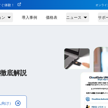
今すぐ体験！
オンライ
ョン
導入事例
価格表
ニュース
サポ
徹底解説
人向け）