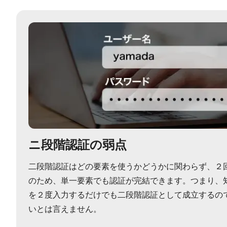
ニ段階認証の弱点
二段階認証はどの要素を使うかどうかに関わらず、２
のため、単一要素でも認証が完結できます。つまり、
を２度入力するだけでも二段階認証として成立するの
いとは言えません。