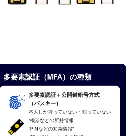
多要素認証（MFA）の種類
多要素認証＋公開鍵暗号方式
（パスキー）
本人しか持っていない・知っていない
“機器などの所持情報”
“PINなどの知識情報”