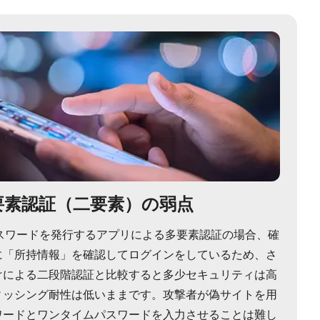
多要素認証（二要素）の弱点
スワードを発行するアプリによる多要素認証の場合、確
に「所持情報」を確認してログインをしているため、さ
けによる二段階認証と比較すると多少セキュリティは高
ィッシング耐性は低いままです。攻撃者が偽サイトを用
ワードとワンタイムパスワードを入力させることは難し