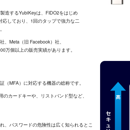
するYubiKeyは、FIDO2をはじめ
対応しており、1回のタップで強力な二
。
、Meta（旧 Facebook）社、
2,200万個以上の販売実績があります。
証（MFA）に対応する機器の総称です。
管理用のカードキーや、リストバンド型など、
われ、パスワードの危険性は広く知られるとこ