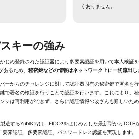
くありません。
パスキーの強み
かじめ登録された認証器により多要素認証を用いて本人検証を
があるため、
秘密鍵などの情報はネットワーク上に一切流出し
バーからのチャレンジに対して認証器固有の秘密鍵で署名を行
鍵で署名の検証を行うことで認証を行います。これにより、秘
ンジは再利用ができず、さらに認証情報の改ざんも難しいため
造するYubiKeyは、FIDO2をはじめとした最新型からTOT
二要素認証、多要素認証、パスワードレス認証を実現します。