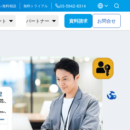
03-5942-8314
ン無料相談
無料トライアル
ート
パートナー
資料請求
お問合せ