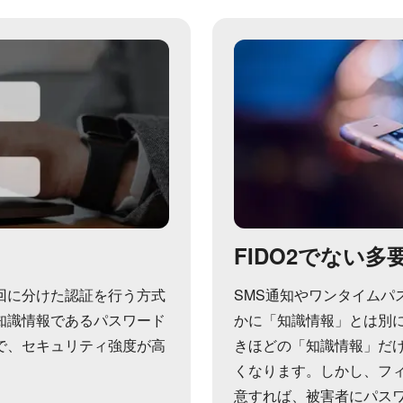
FIDO2でない
回に分けた認証を行う方式
SMS通知やワンタイムパ
知識情報であるパスワード
かに「知識情報」とは別
で、セキュリティ強度が高
きほどの「知識情報」だ
くなります。しかし、フ
意すれば、被害者にパス