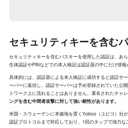
セキュリティキーを含む
セキュリティキーを含むパスキーを使用した認証は、あら
生体認証やPINなどでの本人検証は認証器の中にだけ情報
具体的には、認証器による本人検証に成功すると認証サー
ーバーに返信し、認証サーバーは予め登録されていた公開
トワーク上に流れることはありません。署名されたチャレ
ングを含む中間者攻撃に対して強い耐性があります。
米国・スウェーデンに本拠地を置くYubico（ユビコ）社が製
認証プロトコルまで対応しており、1回のタップで強力な