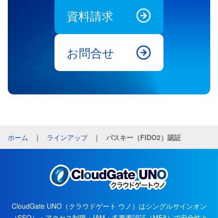
資料請求
お問合せ
ホーム
｜
ラインアップ
｜
パスキー（FIDO2）認証
CloudGate UNO（クラウドゲート ウノ）はシングルサインオン
（SSO）・アクセス制限・IAM・多要素認証（MFA）で安全性と