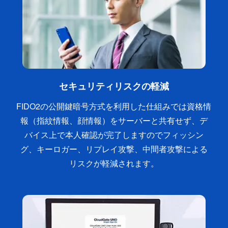
セキュリティリスクの軽減
FIDO2の公開鍵暗号方式を利用した仕組みでは資格情
報（指紋情報、顔情報）をサーバーと共有せず、デ
バイス上で本人確認が完了しますのでフィッシン
グ、キーロガー、リプレイ攻撃、中間者攻撃による
リスクが軽減されます。