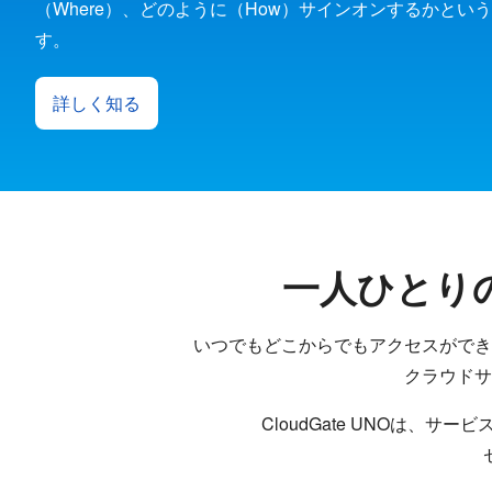
（Where）、どのように（How）サインオンするかと
す。
詳しく知る
一人ひとり
いつでもどこからでもアクセスができ
クラウドサ
CloudGate UNOは