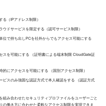
する（IPアドレス制限）
ラウドサービスを限定する（認可サービス制限）
単位で持ち出しPCを社外からでもアクセス可能にする
を可能にする （証明書による端末制限 CloudGate証
時的にアクセスを可能にする （国別アクセス制限）
ービスのみ強固な認証方式で本人確認をする （認証方式
を組み合わせたセキュリティプロファイルをユーザーごと
りの働き方に合わせた柔軟なアクセス制限を実現できま