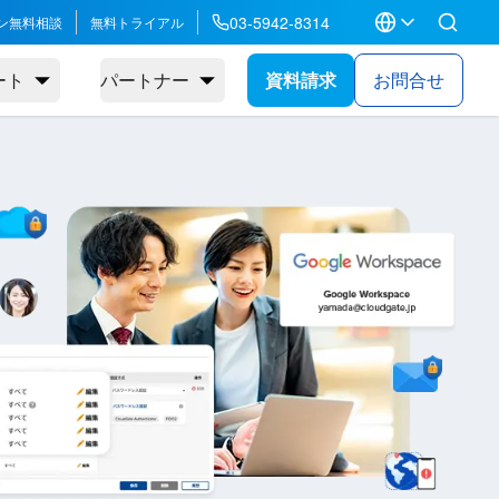
03-5942-8314
ン無料相談
無料トライアル
ート
パートナー
資料請求
お問合せ