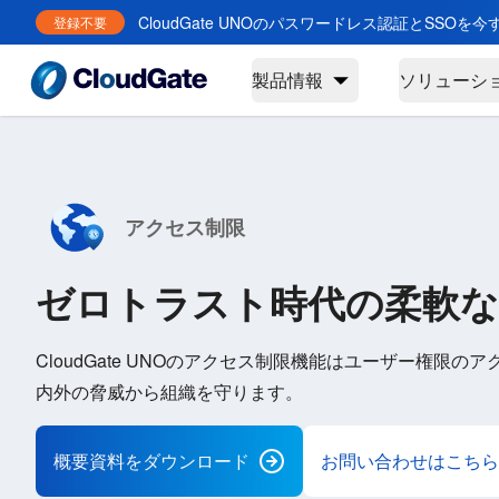
CloudGate UNOのパスワードレス認証とSSOを
登録不要
製品情報
ソリューシ
アクセス制限
ゼロトラスト時代の柔軟な
CloudGate UNOのアクセス制限機能はユーザー権限
内外の脅威から組織を守ります。
概要資料をダウンロード
お問い合わせはこちら