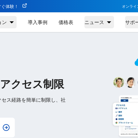
今すぐ体験！
オンライ
ョン
導入事例
価格表
ニュース
サポ
アクセス制限
のアクセス経路を簡単に制限し、社