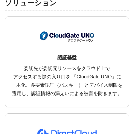
ソリューション
認証基盤
委託先が​委託元リソースを​クラウド上で​
アクセスする​際の​入り口を​ 「CloudGate UNO」に​
一本化。​多要素認証​（パスキー）​ と​デバイス制限を​
選用し、​認証情報の​漏えいに​よる​被害を​防ぎます。