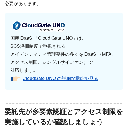
必要が​あります。
国産IDaaS ​「Cloud Gate UNO」は、​
SCS評価制度で​重視される​
アイデンティティ管理要件の​多くを​IDaaS ​（MFA.
アクセス制限、​シングルサインオン）で​
対応します。
CloudGate UNO の​詳細な​機能を​見る
委託先が​多要素認証と​アクセス制限を​
実施しているか​確認しましょう