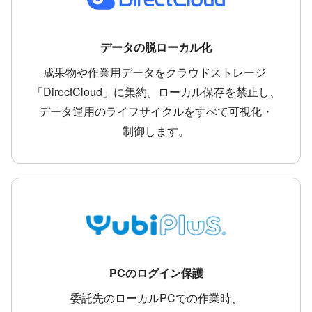
データの​脱ローカル化
成果物や​作業用データを​クラウドストレージ ​
「DirectCloud」に​集約。​ローカル保存を​禁止し、​
データ運用の​ライフサイクルを​すべて​可視化・​
制御します。
PCの​ログイン保護
委託先の​ローカルPCでの​作業時、​