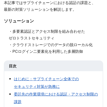
本記事では​サプライチェーンに​おける​認証の​課題と、​
最新の​対策ソリューションを​解説します。
ソリューション
・​多要素認証と​アクセス制限を​組み合わせた​
ゼロトラストセキュリティ
・クラウドストレージでの​データの​脱ローカル化
・PCログイン二要素化を​利用した​多層防御
目次
はじめに​：サプライチェーン全体での​
セキュリティ対策が​急務に
委託先の​作業環境に​おける​認証・アクセス制限の​
課題