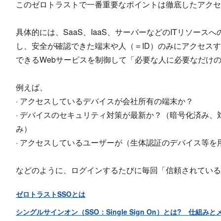
このゼロトラストで一番重要なポイントは徹底したアクセ
具体的には、SaaS、IaaS、サーバーなどのITリソー
し、安全が確認できた端末や人（＝ID）のみにアクセス
できるWebサービスを制御して「必要な人に必要なだけ
例えば、
· アクセスしているデバイスが会社所有の端末か？
· デバイスのセキュリティ対策が最新か？（暗号化済み
み）
· アクセスしているユーザーが（生体認証のデバイス等を
などのように、ログインするたびに毎回「信頼されている
ゼロトラストSSOとは
シングルサインオン（SSO：Single Sign On）とは? 仕組み