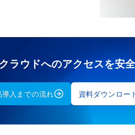
teでクラウドへのアクセスを
品導入までの流れ
資料ダウンロー