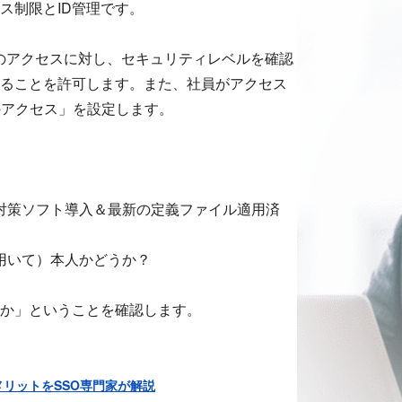
ス制限とID管理です。
スへのアクセスに対し、セキュリティレベルを確認
することを許可します。また、社員がアクセス
のアクセス」を設定します。
、対策ソフト導入＆最新の定義ファイル適用済
用いて）本人かどうか？
か」ということを確認します。
とメリットをSSO専門家が解説