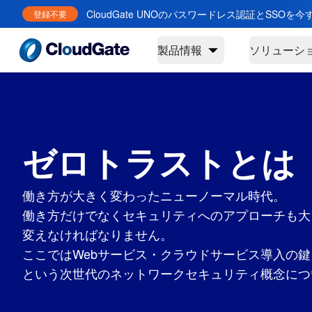
CloudGate UNOのパスワードレス認証とSSOを
登録不要
製品情報
ソリューシ
ゼロトラストとは
働き方が大きく変わったニューノーマル時代。
働き方だけでなくセキュリティへのアプローチも大
変えなければなりません。
ここではWebサービス・クラウドサービス導入の
という次世代のネットワークセキュリティ概念につ