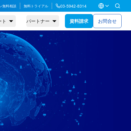
03-5942-8314
ン無料相談
無料トライアル
ート
パートナー
資料請求
お問合せ