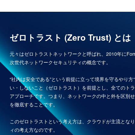
ゼロトラスト (Zero Trust) とは
元々はゼロトラストネットワークと呼ばれ、2010年にForrester
次世代ネットワークセキュリティの概念です。
“社内は安全である”という前提に立って境界を守るやり
い・しないこと（ゼロトラスト）を前提とし、全てのトラ
アプローチです。つまり、ネットワークの中と外を区別せ
を徹底することです。
このゼロトラストという考え方は、クラウドが主流となり
ィの考え方なのです。