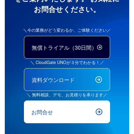
お問合せください。
＼今の業務がどう変わるか、ご体験ください／
無償トライアル（30日間）
＼ CloudGate UNOが３分でわかる！／
資料ダウンロード
＼ 無料相談、デモ、お見積りを承ります／
お問合せ