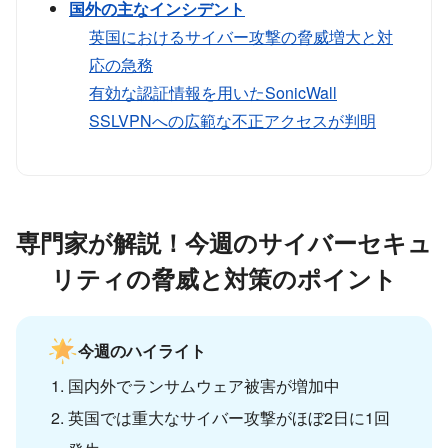
国外の主なインシデント
英国におけるサイバー攻撃の脅威増大と対
応の急務
有効な認証情報を用いたSonicWall
SSLVPNへの広範な不正アクセスが判明
専門家が解説！今週のサイバーセキュ
リティの脅威と対策のポイント
今週のハイライト
国内外でランサムウェア被害が増加中
英国では重大なサイバー攻撃がほぼ2日に1回