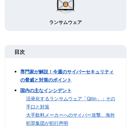
ランサムウェア
目次
専門家が解説！今週のサイバーセキュリティ
の脅威と対策のポイント
国内の主なインシデント
活発化するランサムウェア「Qilin」：その
手口と対策
大手飲料メーカーへのサイバー攻撃、海外
犯罪集団が犯行声明