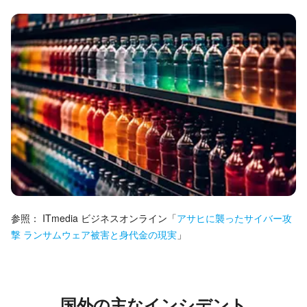
参照：
ITmedia ビジネスオンライン
「
アサヒに襲ったサイバー攻
撃 ランサムウェア被害と身代金の現実
」
国外の主なインシデント