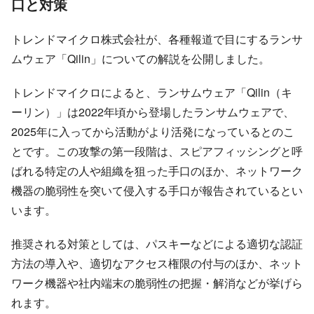
口と対策
トレンドマイクロ株式会社が、各種報道で目にするランサ
ムウェア「Qilin」についての解説を公開しました。
トレンドマイクロによると、ランサムウェア「Qilin（キ
ーリン）」は2022年頃から登場したランサムウェアで、
2025年に入ってから活動がより活発になっているとのこ
とです。この攻撃の第一段階は、スピアフィッシングと呼
ばれる特定の人や組織を狙った手口のほか、ネットワーク
機器の脆弱性を突いて侵入する手口が報告されているとい
います。
推奨される対策としては、パスキーなどによる適切な認証
方法の導入や、適切なアクセス権限の付与のほか、ネット
ワーク機器や社内端末の脆弱性の把握・解消などが挙げら
れます。