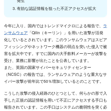
発生
有効な認証情報を狙った不正アクセスが拡大
今年に入り、国内ではトレンドマイクロによる報告で、
ラ
ンサムウェア
「Qilin（キーリン）」を用いた攻撃が活発
化しているとされています。このランサムウェアはスピア
フィッシングやネットワーク機器の弱点を突いた侵入で被
害を拡大中です。すでに国内の大手飲料メーカーが攻撃を
受け、業務に影響が出たことを公表しています。
また、英国の国家サイバーセキュリティセンター
（NCSC）の報告では、ランサムウェアのような重大なサ
イバー攻撃が前年比で50％増加しているとのことです。
こうした攻撃の侵入経路のひとつとして、何らかの形で入
手した正規の認証情報を用いて不正にアクセスする手口も
報告されています。この手口はシステムの脆弱性を突く必