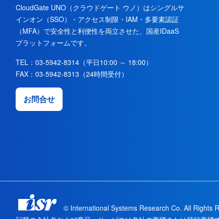
CloudGate UNO（クラウドゲート ウノ）はシングルサ
インオン（SSO）・アクセス制限・IAM・多要素認証
（MFA）で安全性と利便性を両立させた、国産IDaaS
プラットフォームです。
TEL：
03-5942-8314
（平日10:00 ～ 18:00）
FAX：
03-5942-8313
（24時間受付）
お問合せ
© International Systems Research Co.
All Rights 