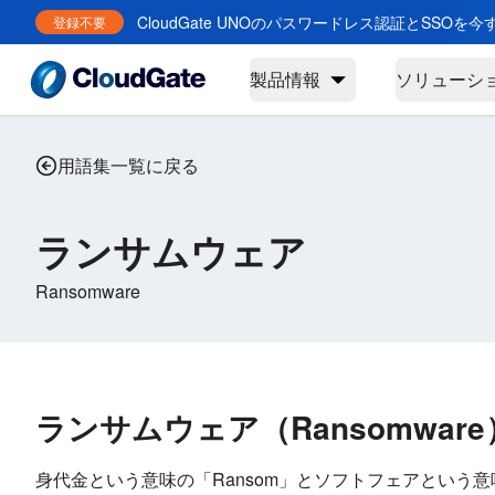
CloudGate UNOのパスワードレス認証とSSOを
登録不要
製品情報
ソリューシ
用語集一覧に戻る
ランサムウェア
Ransomware
ランサムウェア（Ransomwar
身代金という意味の「Ransom」とソフトフェアという意