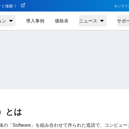
今すぐ体験！
オンライ
ョン
導入事例
価格表
ニュース
サポ
e）とは
味の「Software」を組み合わせて作られた造語で、コンピュ