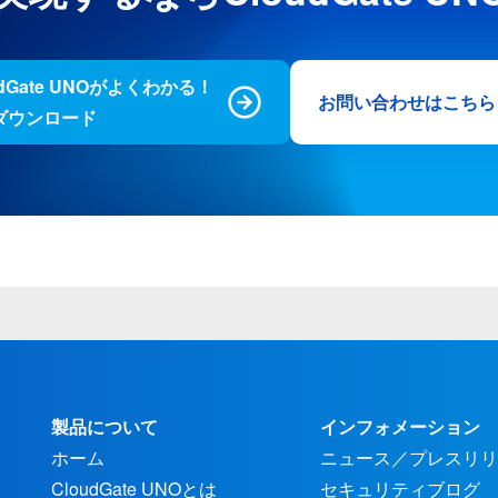
udGate UNOがよくわかる！
お問い合わせはこちら
ダウンロード
製品について
インフォメーション
ホーム
ニュース／プレスリリ
CloudGate UNOとは
セキュリティブログ