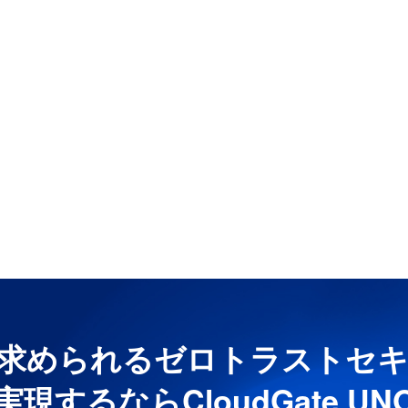
求められるゼロトラストセ
実現するならCloudGate UN