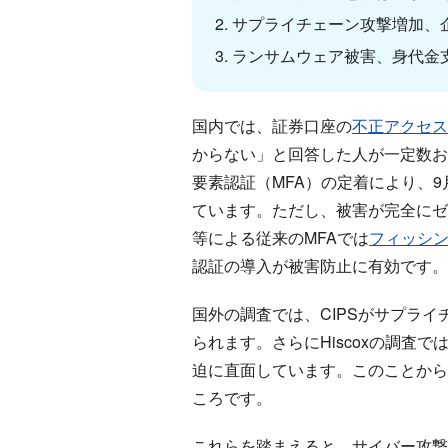
サプライチェーン攻撃増加、
ランサムウェア被害、身代金
国内では、証券口座の
不正アクセス
からない」と回答した人が一定数お
要素認証（MFA）の定着により、
ています。ただし、被害が完全にゼ
等による従来のMFAでは
フィッシ
認証の導入が被害防止に有効です。
国外の調査では、CIPSがサプラ
られます。さらにHiscoxの調査
迫に直面しています。このことから
ころです。
これらを踏まえると、サイバー攻撃