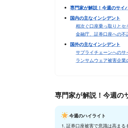
専門家が解説！今週のサイ
国内の主なインシデント
相次ぐ口座乗っ取りとセ
金融庁、証券口座への不
国外の主なインシデント
サプライチェーンへのサイバ
ランサムウェア被害企業の8
専門家が解説！今週の
今週のハイライト
証券口座被害で意識は高まる