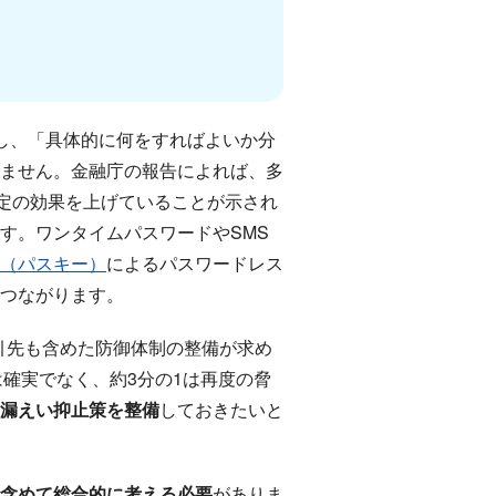
し、「具体的に何をすればよいか分
ません。金融庁の報告によれば、多
一定の効果を上げていることが示され
す。ワンタイムパスワードやSMS
O2（パスキー）
によるパスワードレス
つながります。
引先も含めた防御体制の整備が求め
は確実でなく、約3分の1は再度の脅
漏えい抑止策を整備
しておきたいと
含めて総合的に考える必要
がありま