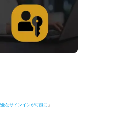
安全なサインインが可能に
」