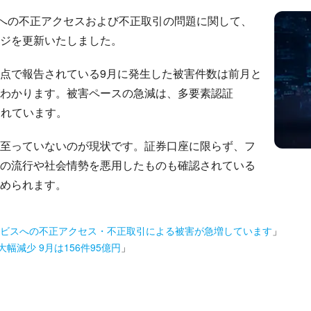
座への不正アクセスおよび不正取引の問題に関して、
ジを更新いたしました。
点で報告されている9月に発生した被害件数は前月と
わかります。被害ペースの急減は、多要素認証
されています。
至っていないのが現状です。証券口座に限らず、フ
の流行や社会情勢を悪用したものも確認されている
められます。
ビスへの不正アクセス・不正取引による被害が急増しています
」
幅減少 9月は156件95億円
」