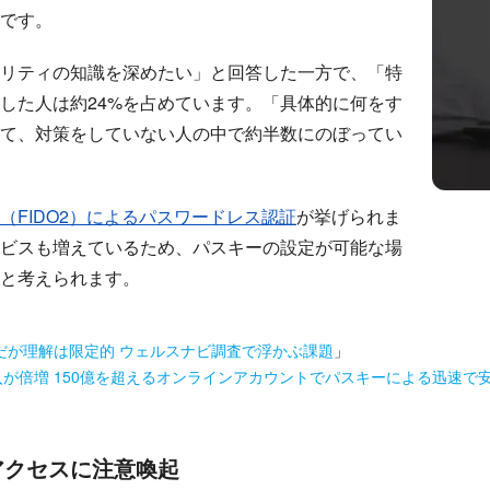
です。
ュリティの知識を深めたい」と回答した一方で、「特
した人は約24%を占めています。「具体的に何をす
て、対策をしていない人の中で約半数にのぼってい
（FIDO2）によるパスワードレス認証
が挙げられま
ビスも増えているため、パスキーの設定が可能な場
と考えられます。
だが理解は限定的 ウェルスナビ調査で浮かぶ課題
」
導入が倍増 150億を超えるオンラインアカウントでパスキーによる迅速で
アクセスに注意喚起