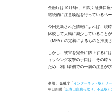
金融庁は10月6日、相次ぐ証券口
継続的に注意喚起を行っているペー
今回更新された情報によれば、現時
比較して大幅に減少していることが
（MFA）の定着によるものと推測
しかし、被害を完全に防止するには
ィッシング攻撃の手口は、その時々
ため、利用者側での一層の注意が求
参照：
金融庁
「
インターネット取引サー
朝日新聞
「
証券口座乗っ取り、不正取引大