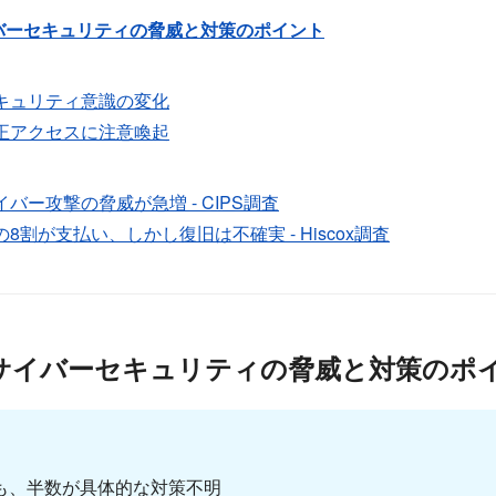
バーセキュリティの脅威と対策のポイント
キュリティ意識の変化
正アクセスに注意喚起
ー攻撃の脅威が急増 - CIPS調査
割が支払い、しかし復旧は不確実 - Hiscox調査
サイバーセキュリティの脅威と対策のポ
も、半数が具体的な対策不明