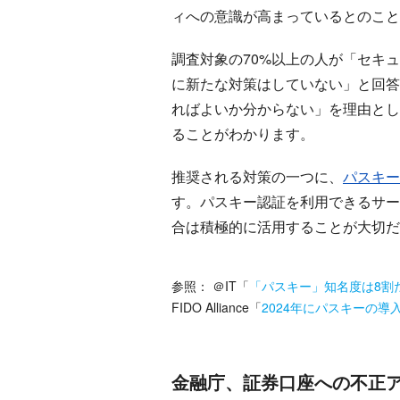
ィへの意識が高まっているとのこと
調査対象の70%以上の人が「セキ
に新たな対策はしていない」と回答
ればよいか分からない」を理由とし
ることがわかります。
推奨される対策の一つに、
パスキー
す。パスキー認証を利用できるサー
合は積極的に活用することが大切だ
参照：
＠IT
「
「パスキー」知名度は8割
FIDO Alliance
「
2024年にパスキーの
金融庁、証券口座への不正