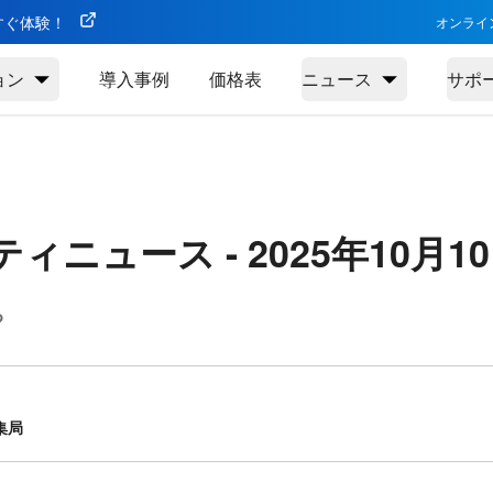
今すぐ体験！
オンライ
ョン
導入事例
価格表
ニュース
サポ
ティニュース -
2025年10月1
る
集局