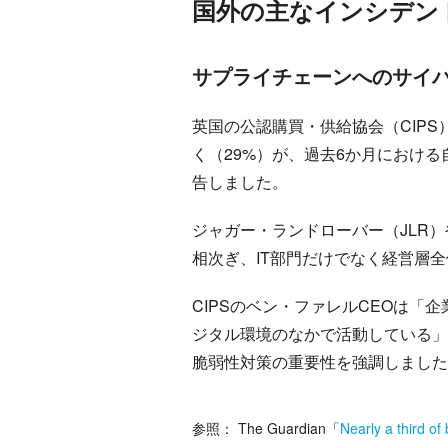
国外の主なインシデン
サプライチェーンへのサイバー
英国の公認購買・供給協会（CIPS
く（29%）が、過去6か月におけ
告しました。
ジャガー・ランドローバー（JLR）やMa
相次ぎ、IT部門だけでなく経営層
CIPSのベン・ファレルCEOは
ジタル環境のなかで活動している」
脆弱性対策の重要性を強調しました
参照：
The Guardian
「
Nearly a third of