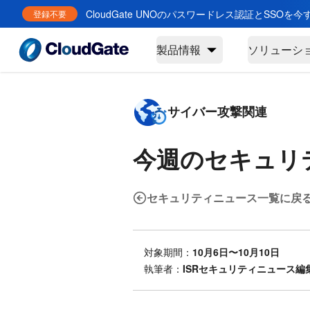
CloudGate UNOのパスワードレス認証とSSOを
登録不要
製品情報
ソリューシ
サイバー攻撃関連
今週のセキュリ
セキュリティニュース一覧に戻
対象期間：
10月6日〜10月10日
執筆者：
ISRセキュリティニュース編