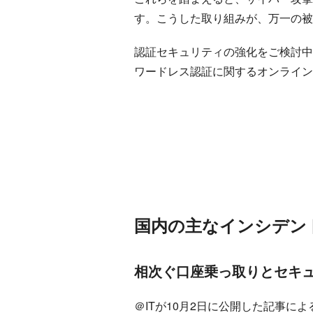
す。こうした取り組みが、万一の被
認証セキュリティの強化をご検討中
ワードレス認証に関するオンライン
国内の主なインシデン
相次ぐ口座乗っ取りとセキ
＠ITが10月2日に公開した記事に