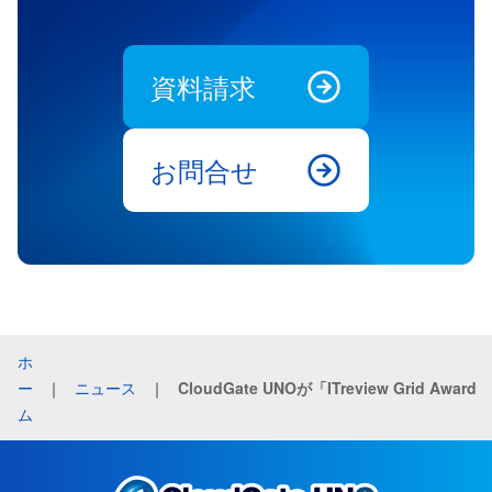
資料請求
お問合せ
ホ
ー
｜
ニュース
｜
CloudGate
ム