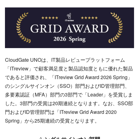
CloudGate UNOは、IT製品レビュープラットフォーム
「ITreview」で顧客満足度と製品認知度ともに優れた製品
であると評価され、「ITreview Grid Award 2026 Spring」
のシングルサインオン（SSO）部門およびID管理部門、
多要素認証（MFA）部門の3部門で「Leader」を受賞しま
した。3部門の受賞は20期連続となります。なお、SSO部
門およびID管理部門は「ITreview Grid Award 2020
Spring」から25期連続の受賞となります。