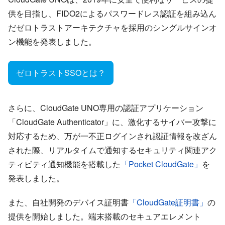
供を目指し、FIDO2によるパスワードレス認証を組み込ん
だゼロトラストアーキテクチャを採用のシングルサインオ
ン機能を発表しました。
ゼロトラストSSOとは？
さらに、CloudGate UNO専用の認証アプリケーション
「CloudGate Authenticator」に、激化するサイバー攻撃に
対応するため、万が一不正ログインされ認証情報を改ざん
された際、リアルタイムで通知するセキュリティ関連アク
ティビティ通知機能を搭載した
「Pocket CloudGate」
を
発表しました。
また、自社開発のデバイス証明書
「CloudGate証明書」
の
提供を開始しました。端末搭載のセキュアエレメント