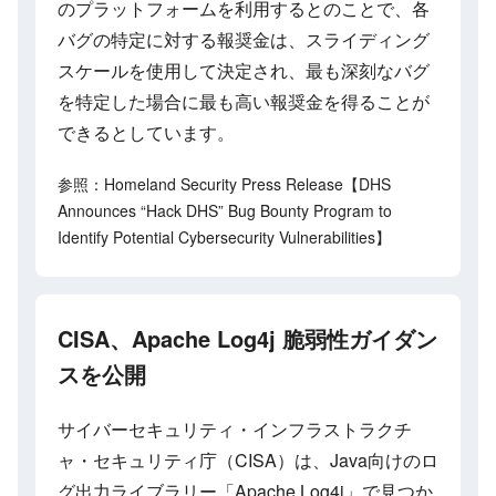
のプラットフォームを利用するとのことで、各
バグの特定に対する報奨金は、スライディング
スケールを使用して決定され、最も深刻なバグ
を特定した場合に最も高い報奨金を得ることが
できるとしています。
参照：Homeland Security Press Release【DHS
Announces “Hack DHS” Bug Bounty Program to
Identify Potential Cybersecurity Vulnerabilities】
CISA、Apache Log4j 脆弱性ガイダン
スを公開
サイバーセキュリティ・インフラストラクチ
ャ・セキュリティ庁（CISA）は、Java向けのロ
グ出力ライブラリー「Apache Log4j」で見つか