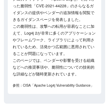
った脆弱性「CVE-2021-44228」のさらなるガ
イダンスの提供やベンダーの追加情報を閲覧で
きるガイダンスページを発表しました。
この脆弱性は、攻撃への転用が容易なことに加
えて、Log4j 2が非常に多くのアプリケーション
やフレームワーク、ライブラリによって利用さ
れているため、活発かつ広範囲に悪用されてい
ることが問題になっています。
このページでは、ベンダーや影響を受ける組織
などへの推奨事項や、脆弱性についての技術的
な詳細などが随時更新されています。
参照：CISA「Apache Log4j Vulnerability Guidance」