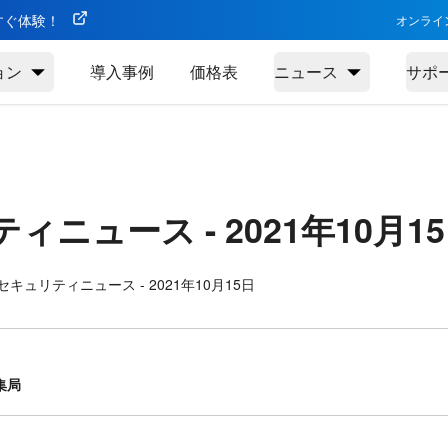
今すぐ体験！
オンライ
ョン
導入事例
価格表
ニュース
サポ
ティニュース -
2021年10月1
キュリティニュース - 2021年10月15日
集局