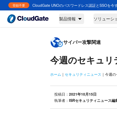
CloudGate UNOのパスワードレス認証とSSOを
登録不要
製品情報
ソリューシ
サイバー攻撃関連
今週のセキュリ
ホーム
｜
セキュリティニュース
｜
今週のセ
投稿日：
2021年10月15日
執筆者：
ISRセキュリティニュース編