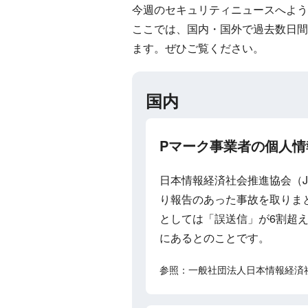
今週のセキュリティニュースへよう
ここでは、国内・国外で過去数日間
ます。ぜひご覧ください。
国内
Pマーク事業者の個人
日本情報経済社会推進協会（J
り報告のあった事故を取りま
としては「誤送信」が6割超え
にあるとのことです。
参照：一般社団法人日本情報経済