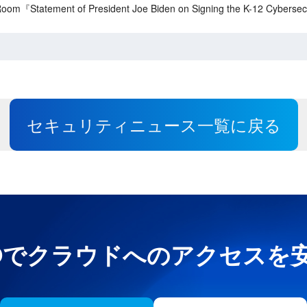
m『Statement of President Joe Biden on Signing the K-12 Cybersecu
セキュリティニュース一覧に戻る
e UNOでクラウドへのアクセス