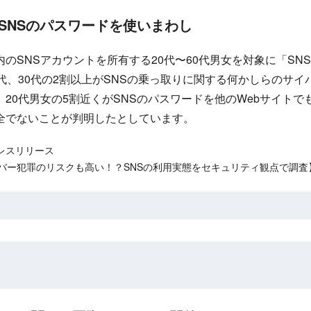
はSNSのパスワードを使いまわし
のSNSアカウントを所有する20代〜60代男女を対象に「SN
代、30代の2割以上がSNSの乗っ取りに関する何かしらのサ
20代男女の5割近くがSNSのパスワードを他のWebサイト
全でないことが判明したとしています。
レスリリース
イバー犯罪のリスクも高い！？SNSの利用実態をセキュリティ観点で調査