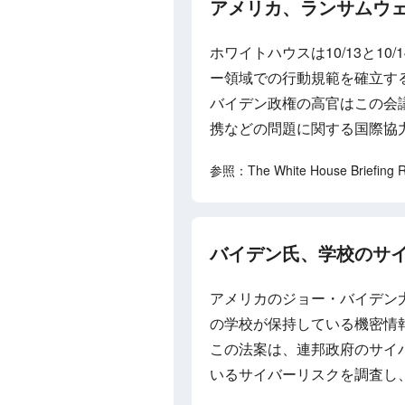
アメリカ、ランサムウ
ホワイトハウスは10/13と
ー領域での行動規範を確立す
バイデン政権の高官はこの会
携などの問題に関する国際協
参照：The White House Briefing Ro
バイデン氏、学校のサ
アメリカのジョー・バイデン
の学校が保持している機密情
この法案は、連邦政府のサイ
いるサイバーリスクを調査し