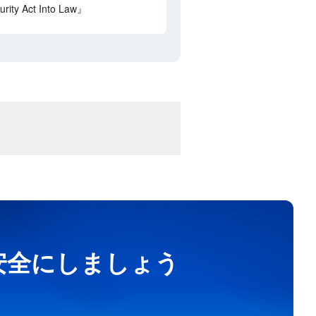
rity Act Into Law』
を安全にしましょう