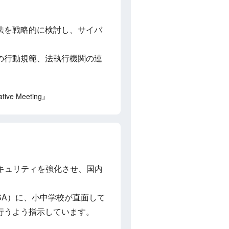
方法を戦略的に検討し、サイバ
の行動規範、法執行機関の連
ative Meeting』
セキュリティを強化させ、国内
SA）に、小中学校が直面して
行うよう指示しています。