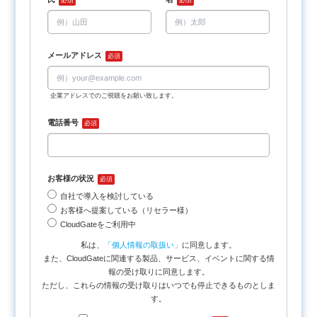
必須
必須
メールアドレス
必須
企業アドレスでのご視聴をお願い致します。
電話番号
必須
お客様の状況
必須
自社で導入を検討している
お客様へ提案している（リセラー様）
CloudGateをご利用中
私は、
「個人情報の取扱い」
に同意します。
また、CloudGateに関連する製品、サービス、イベントに関する情
報の受け取りに同意します。
ただし、これらの情報の受け取りはいつでも停止できるものとしま
す。