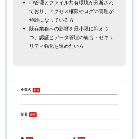
ID管理とファイル共有環境が分断され
ており、アクセス権限やログの管理が
煩雑になっている方
既存業務への影響を最小限に抑えつ
つ、認証とデータ管理の統合・セキュ
リティ強化を進めたい方
企業名
必須
部署
必須
氏
名