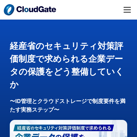
経産省のセキュリティ対策評
価制度で求められる企業デー
タの保護をどう整備していく
か
〜ID管理とクラウドストレージで制度要件を満
たす実務ステップ〜