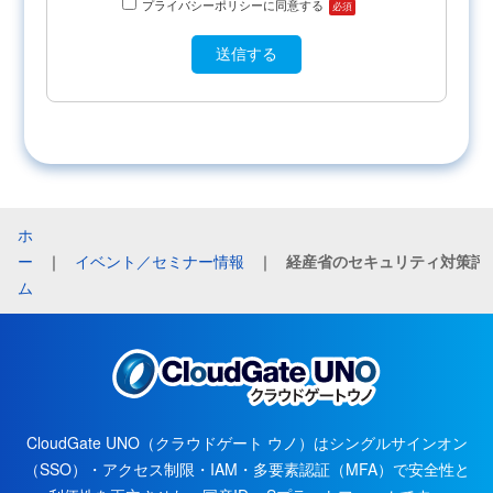
プライバシーポリシーに同意する
必須
ホ
ー
｜
イベント／セミナー情報
｜
ム
CloudGate UNO（クラウドゲート ウノ）はシングルサインオン
（SSO）・アクセス制限・IAM・多要素認証（MFA）で安全性と