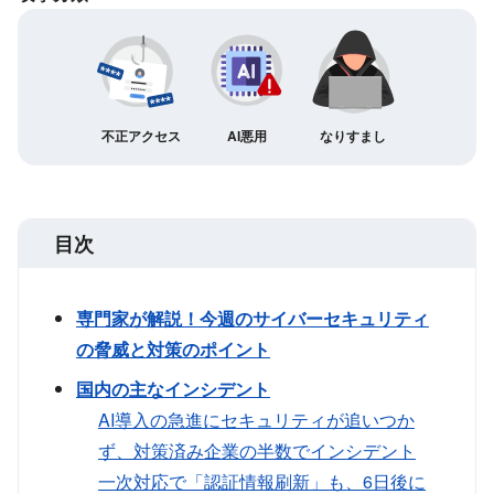
不正アクセス
AI悪用
なりすまし
目次
専門家が解説！今週のサイバーセキュリティ
の脅威と対策のポイント
国内の主なインシデント
AI導入の急進にセキュリティが追いつか
ず、対策済み企業の半数でインシデント
一次対応で「認証情報刷新」も、6日後に