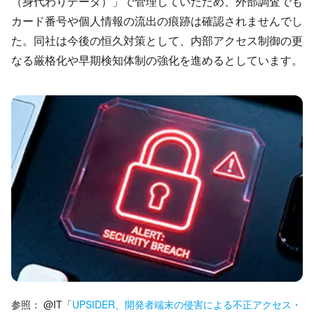
（身代わりデータ）」で管理していたため、外部調査でも
カード番号や個人情報の流出の痕跡は確認されませんでし
た。同社は今後の恒久対策として、内部アクセス制御の更
なる厳格化や早期検知体制の強化を進めるとしています。
参照：
@IT
「
UPSIDER、開発者端末の侵害による不正アクセス・