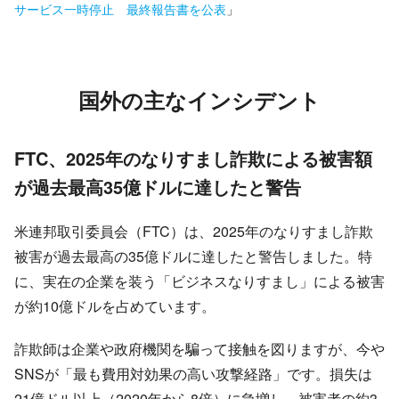
サービス一時停止 最終報告書を公表
」
国外の主なインシデント
FTC、2025年のなりすまし詐欺による被害額
が過去最高35億ドルに達したと警告
米連邦取引委員会（FTC）は、2025年のなりすまし詐欺
被害が過去最高の35億ドルに達したと警告しました。特
に、実在の企業を装う「ビジネスなりすまし」による被害
が約10億ドルを占めています。
詐欺師は企業や政府機関を騙って接触を図りますが、今や
SNSが「最も費用対効果の高い攻撃経路」です。損失は
21億ドル以上（2020年から8倍）に急増し、被害者の約3