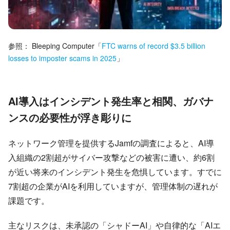
参照：
Bleeping Computer
「
FTC warns of record $3.5 billion
losses to imposter scams in 2025
」
AI導入はインシデント発生率と相関、ガバナ
ンスの必要性が浮き彫りに
ネットワーク管理を提供するJamfの調査によると、AI導
入組織の2割超がサイバー攻撃などの被害に遭い、約6割
が近い将来のインシデント発生を危惧しています。すでに
7割超の企業がAIを利用していますが、管理体制の遅れが
課題です。
主なリスクは、未承認の「シャドーAI」や自律的な「AIエ