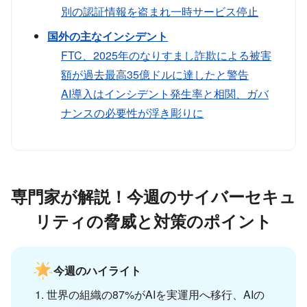
別の認証情報を盗まれ一時サービス停止
国外の主なインシデント
FTC、2025年のなりすまし詐欺による被害
額が過去最高35億ドルに達したと警告
AI導入はインシデント発生率と相関、ガバ
ナンスの必要性が浮き彫りに
専門家が解説！今週のサイバーセキュ
リティの脅威と対策のポイント
今週のハイライト
世界の組織の87%がAIを実運用へ移行、AIの