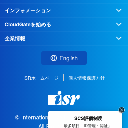
インフォメーション
CloudGateを始める
企業情報
English
ISRホームページ
個人情報保護方針
© International Systems Research Co.
SCS評価制度
All Rights Reserved.
最多項目「ID管理・認証」