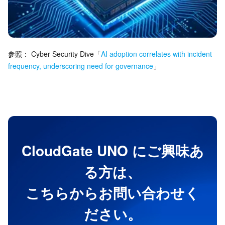
参照：
Cyber Security Dive
「
AI adoption correlates with incident
frequency, underscoring need for governance
」
CloudGate UNO にご興味あ
る方は、
こちらからお問い合わせく
ださい。