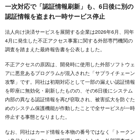
一次対応で「認証情報刷新」も、6日後に別の
認証情報を盗まれ一時サービス停止
法人向け決済サービスを展開する企業は2026年6月、同年
4月に発生した不正アクセス事案に関する外部専門機関の
調査を踏まえた最終報告書を公表しました。
不正アクセスの原因は、開発時に使用した外部ソフトウェ
アに悪意あるプログラムが混入された「サプライチェーン
攻撃」です。同社は初期対応として一部の漏えい認証情報
を即座に無効化・刷新したものの、その6日後にシステム
内部の異なる認証情報を再び窃取され、被害拡大を防ぐた
めのシステム保護機能が作動したことで全サービスが一時
停止する事態となりました。
なお、同社はカード情報を本物の番号ではなく「トークン