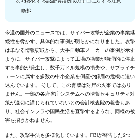
巧妙化する認証情報窃取の手口に対する注意
喚起
今週の国外のニュースでは、サイバー攻撃が企業の事業継
続性を脅かす、具体的な事例が明らかになりました。攻撃
は単なる情報窃取から、大手自動車メーカーの事例が示す
ように、サイバー攻撃によって工場の操業が物理的に停止
する事態が発生し、数千万ドル規模の損失や、サプライチ
ェーンに属する多数の中小企業を倒産や解雇の危機に追い
込んでいます。 そして、この脅威は対岸の火事ではあり
ません。一部の各府省庁システムへの情報セキュリティ対
策が適切に講じられていないとの会計検査院の報告もあ
り、社会インフラや国民生活を直撃するような、同様の被
害を招きかねません。
また、攻撃手法も多様化しています。FBIが警告した2つ