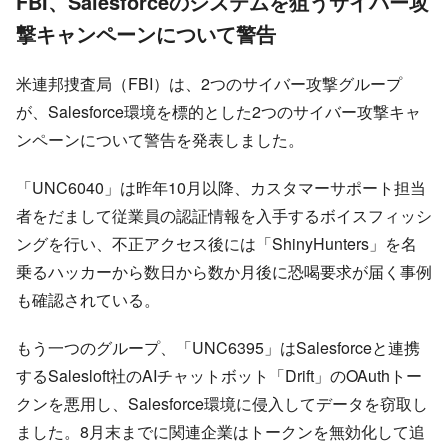
FBI、Salesforceのシステムを狙うサイバー攻
撃キャンペーンについて警告
米連邦捜査局（FBI）は、2つのサイバー攻撃グループ
が、Salesforce環境を標的とした2つのサイバー攻撃キャ
ンペーンについて警告を発表しました。
「UNC6040」は昨年10月以降、カスタマーサポート担当
者をだまして従業員の認証情報を入手するボイスフィッシ
ングを行い、不正アクセス後には「ShinyHunters」を名
乗るハッカーから数日から数か月後に恐喝要求が届く事例
も確認されている。
もう一つのグループ、「UNC6395」はSalesforceと連携
するSalesloft社のAIチャットボット「Drift」のOAuthトー
クンを悪用し、Salesforce環境に侵入してデータを窃取し
ました。8月末までに関連企業はトークンを無効化して追