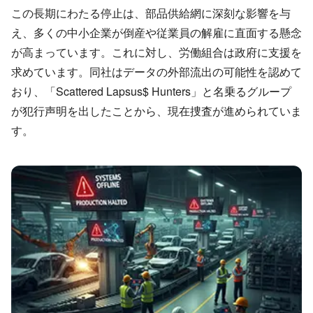
この長期にわたる停止は、部品供給網に深刻な影響を与
え、多くの中小企業が倒産や従業員の解雇に直面する懸念
が高まっています。これに対し、労働組合は政府に支援を
求めています。同社はデータの外部流出の可能性を認めて
おり、「Scattered Lapsus$ Hunters」と名乗るグループ
が犯行声明を出したことから、現在捜査が進められていま
す。