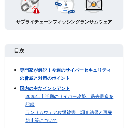
サプライチェーン
フィッシング
ランサムウェア
目次
専門家が解説！今週のサイバーセキュリティ
の脅威と対策のポイント
国内の主なインシデント
2025年上半期のサイバー攻撃、過去最多を
記録
ランサムウェア攻撃被害、調査結果と再発
防止策について