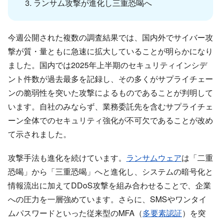
ランサム攻撃が進化し三重恐喝へ
今週公開された複数の調査結果では、国内外でサイバー攻
撃が質・量ともに急速に拡大していることが明らかになり
ました。国内では2025年上半期のセキュリティインシデ
ント件数が過去最多を記録し、その多くがサプライチェー
ンの脆弱性を突いた攻撃によるものであることが判明して
います。自社のみならず、業務委託先を含むサプライチェ
ーン全体でのセキュリティ強化が不可欠であることが改め
て示されました。
攻撃手法も進化を続けています。
ランサムウェア
は「二重
恐喝」から「三重恐喝」へと進化し、システムの暗号化と
情報流出に加えてDDoS攻撃を組み合わせることで、企業
への圧力を一層強めています。さらに、SMSやワンタイ
ムパスワードといった従来型のMFA（
多要素認証
）を突