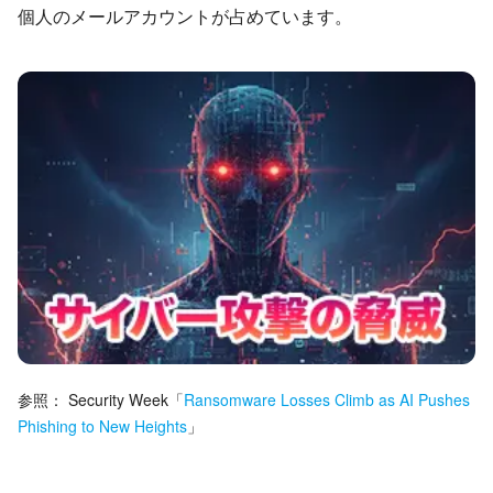
個人のメールアカウントが占めています。
参照：
Security Week
「
Ransomware Losses Climb as AI Pushes
Phishing to New Heights
」