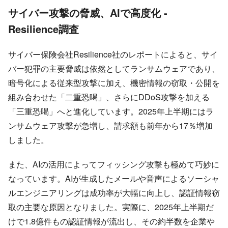
サイバー攻撃の脅威、AIで高度化 -
Resilience調査
サイバー保険会社Resilience社のレポートによると、サイ
バー犯罪の主要脅威は依然としてランサムウェアであり、
暗号化による従来型攻撃に加え、機密情報の窃取・公開を
組み合わせた「二重恐喝」、さらにDDoS攻撃を加える
「三重恐喝」へと進化しています。2025年上半期にはラ
ンサムウェア攻撃が急増し、請求額も前年から17％増加
しました。
また、AIの活用によってフィッシング攻撃も極めて巧妙に
なっています。AIが生成したメールや音声によるソーシャ
ルエンジニアリングは成功率が大幅に向上し、認証情報窃
取の主要な原因となりました。実際に、2025年上半期だ
けで1.8億件もの認証情報が流出し、その約半数を企業や