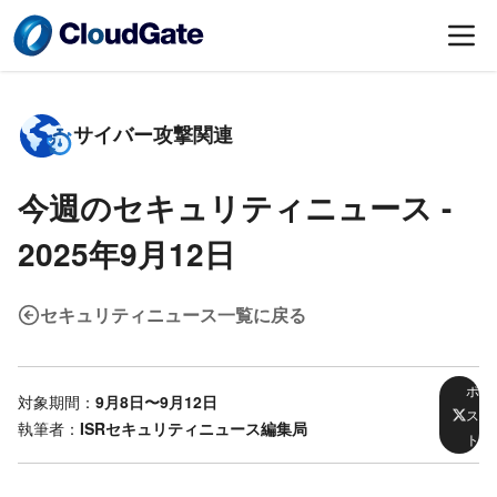
サイバー攻撃関連
今週のセキュリティニュース -
2025年9月12日
セキュリティニュース一覧に戻る
ポ
対象期間：
9月8日〜9月12日
ス
執筆者：
ISRセキュリティニュース編集局
ト