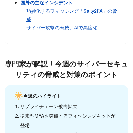
国外の主なインシデント
巧妙化するフィッシング「Salty2FA」の脅
威
サイバー攻撃の脅威、AIで高度化
専門家が解説！今週のサイバーセキュ
リティの脅威と対策のポイント
今週のハイライト
サプライチェーン被害拡大
従来型MFAを突破するフィッシングキットが
登場