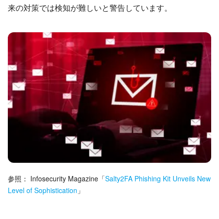
来の対策では検知が難しいと警告しています。
参照：
Infosecurity Magazine
「
Salty2FA Phishing Kit Unveils New
Level of Sophistication
」