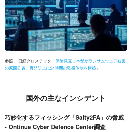
参照：
日経クロステック
「
保険見直し本舗がランサムウエア被害
の原因公表、再発防止に24時間の監視体制を構築
」
国外の主なインシデント
巧妙化するフィッシング「Salty2FA」の脅威
- Ontinue Cyber Defence Center調査