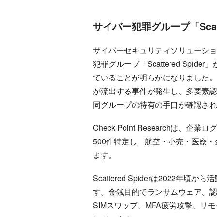
サイバー犯罪グループ「Scatter
サイバーセキュリティソリューションを
犯罪グループ「Scattered Sp
ていることが明らかになりました。2
が流出する事件が発生し、多要素認
同グループの特有の手口が確認され
Check Point Research
500件特定し、航空・小売・医療
ます。
Scattered Spiderは202
す。金銭目的でランサムウェア、認
SIMスワップ、MFA疲労攻撃、