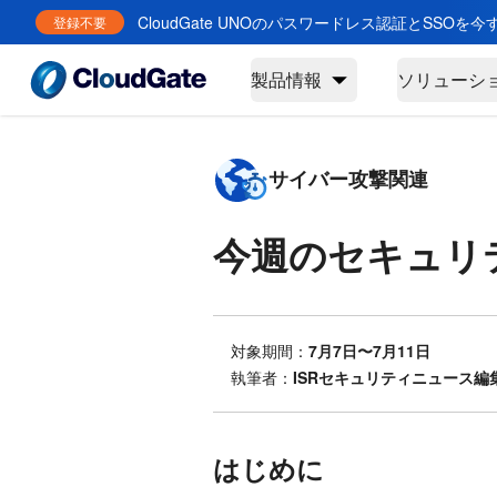
CloudGate UNOのパスワードレス認証とSSOを
登録不要
製品情報
ソリューシ
サイバー攻撃関連
今週のセキュリ
対象期間：
7月7日〜7月11日
執筆者：
ISRセキュリティニュース編
はじめに