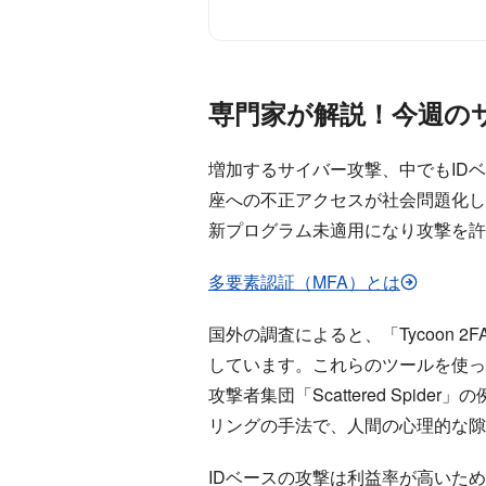
専門家が解説！今週の
増加するサイバー攻撃、中でもID
座への不正アクセスが社会問題化し
新プログラム未適用になり攻撃を許
多要素認証（MFA）とは
国外の調査によると、「Tycoon
しています。これらのツールを使っ
攻撃者集団「Scattered Sp
リングの手法で、人間の心理的な隙
IDベースの攻撃は利益率が高いた