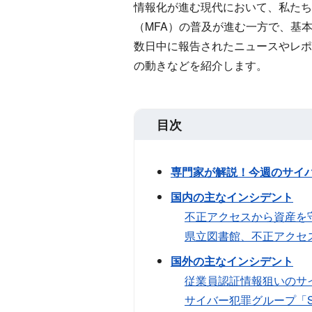
情報化が進む現代において、私たち
（MFA）の普及が進む一方で、基
数日中に報告されたニュースやレポ
の動きなどを紹介します。
目次
専門家が解説！今週のサイ
国内の主なインシデント
不正アクセスから資産を
県立図書館、不正アクセ
国外の主なインシデント
従業員認証情報狙いのサ
サイバー犯罪グループ「Scat