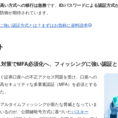
高い方式への移行は急務
です。
ID/パスワードによる認証方式
防御が期待されています。
シングに強い認証方式とは？まずはお気軽に資料請求
ト
対策でMFA必須化へ、フィッシングに強い認証と
ぐ証券口座への不正アクセス問題を受け、口座への
高セキュリティな多要素認証（MFA）を必須とする
た。
リアルタイムフィッシングが新たな脅威となっていま
いるのが、公開鍵暗号方式に基づいた
パスキー