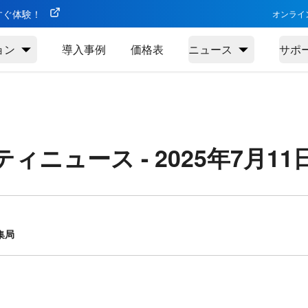
今すぐ体験！
オンライ
ョン
導入事例
価格表
ニュース
サポ
ティニュース -
2025年7月11
集局