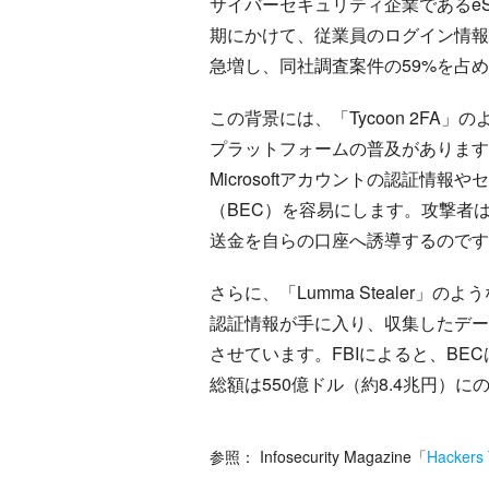
サイバーセキュリティ企業であるeSen
期にかけて、従業員のログイン情報を
急増し、同社調査案件の59%を占
この背景には、「Tycoon 2FA
プラットフォームの普及があります。
Microsoftアカウントの認証情報
（BEC）を容易にします。攻撃者
送金を自らの口座へ誘導するのです
さらに、「Lumma Stealer
認証情報が手に入り、収集したデー
させています。FBIによると、BEC
総額は550億ドル（約8.4兆円）に
参照：
Infosecurity Magazine
「
Hackers 