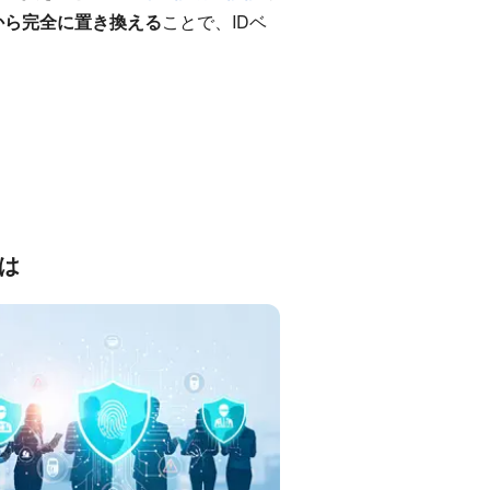
から完全に置き換える
ことで、IDベ
は