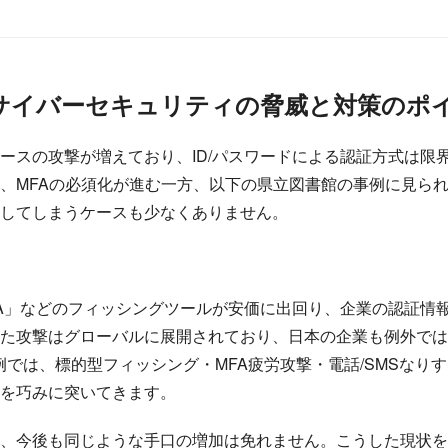
サイバーセキュリティの脅威と対策のポ
ベースの攻撃が増えており、ID/パスワードによる認証方式は限
、MFAの必須化が進む一方、以下の県立図書館の事例に見られ
してしまうケースも少なくありません。
 2FA」などのフィッシングツールが安価に出回り、企業の認証
た攻撃はグローバルに展開されており、日本の企業も例外では
ider」の例では、標的型フィッシング・MFA疲労攻撃・電話/SMS
を巧みに突いてきます。
め、今後も同じような手口の増加は免れません。こうした現状