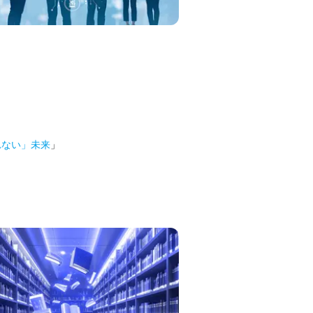
れない」未来
」