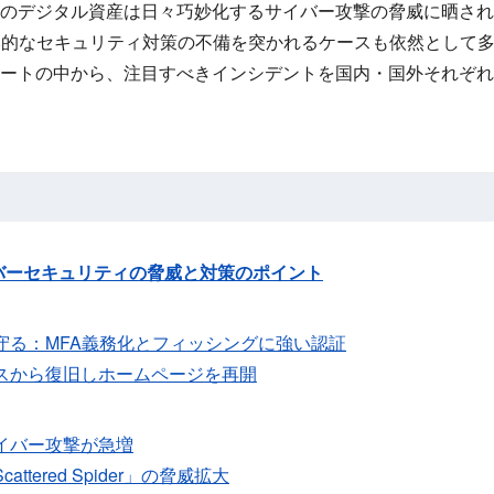
のデジタル資産は日々巧妙化するサイバー攻撃の脅威に晒され
本的なセキュリティ対策の不備を突かれるケースも依然として
ートの中から、注目すべきインシデントを国内・国外それぞれ
バーセキュリティの脅威と対策のポイント
守る：MFA義務化とフィッシングに強い認証
スから復旧しホームページを再開
イバー攻撃が急増
tered Spider」の脅威拡大