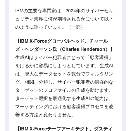
IBMの主要な専門家は、2024年のサイバーセキ
ュリティ業界に何が期待されるかについて以下
のように語っています。（一部）
【IBM X-Forceグローバルヘッド、チャール
ズ・ヘンダーソン氏（Charles Henderson）】
生成AIはサイバー犯罪者にとって「顧客獲得」
をはるかに容易にしようとしています。生成AI
は、膨大なデータセットを数分でフィルタリン
グ、相関、分類し、サイバー犯罪者の潜在的な
ターゲットのプロファイルの作成を助けます。
ターゲット選択を最適化する生成AIの能力は、
マーケティングにおける顧客獲得プロセスを改
善する方法と変わりません。
【IBM X-Forceチーフアーキテクト、ダスティ