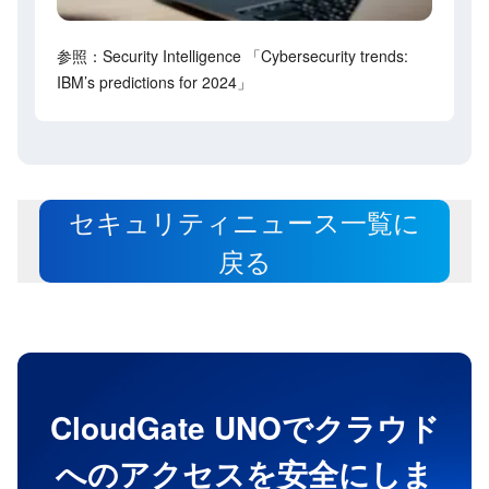
参照：Security Intelligence 「Cybersecurity trends:
IBM’s predictions for 2024」
セキュリティニュース一覧に
戻る
CloudGate UNOでクラウド
へのアクセスを安全にしま