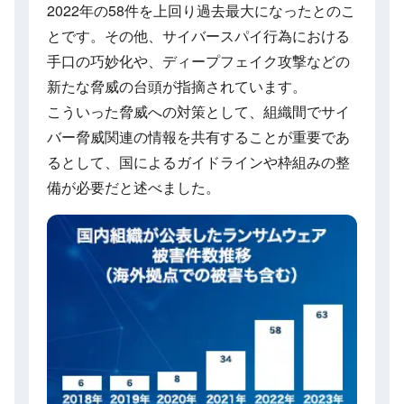
2022年の58件を上回り過去最大になったとのこ
とです。その他、サイバースパイ行為における
手口の巧妙化や、ディープフェイク攻撃などの
新たな脅威の台頭が指摘されています。
こういった脅威への対策として、組織間でサイ
バー脅威関連の情報を共有することが重要であ
るとして、国によるガイドラインや枠組みの整
備が必要だと述べました。