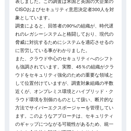
表しました。この調査は米国と英国の大企業の
CISOおよびセキュリティ意思決定者300人を対
象としています。
調査によると、回答者の90%の組織が、時代遅
れのレガシーシステムと格闘しており、現代の
脅威に対抗するためにシステムを適応させるの
に苦労している事がわかりました。
また、クラウド中心のセキュリティへのシフト
も強調されています。実際、45％の組織がクラ
ウドをセキュリティ強化のための重要な領域と
して位置付けていますが、調査対象組織の半数
近くが、オンプレミス環境とハイブリッド・ク
ラウド環境を別個のものとして扱い、断片的な
方法でサイバーエクスポージャーを管理してい
ます。このようなアプローチは、セキュリティ
のギャップにつながる可能性があるため、統一