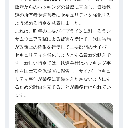
政府からのハッキングの脅威に直面し、貨物鉄
道の所有者や運営者にセキュリティを強化する
よう求める指令を発表しました。
これは、昨年の主要パイプラインに対するラン
サムウェア攻撃による被害を受けて、米国当局
が政策上の権限を行使して主要部門のサイバー
セキュリティを強化しようとする最新の動きで
す。新しい指令では、鉄道会社はハッキング事
件を国土安全保障省に報告し、サイバーセキュ
リティ事件が業務に支障をきたさないようにす
るための計画を立てることが義務付けられてい
ます。