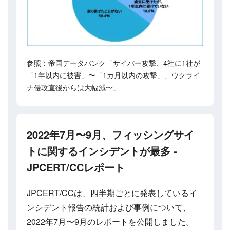
参照：帝国データバンク「サイバー攻撃、4社に1社が
「1年以内に被害」〜「1カ月以内の攻撃」、ウクライ
ナ侵攻直後からは大幅減〜」
2022年7月〜9月、フィッシングサイ
トに関するインシデントが最多 -
JPCERT/CCレポート
JPCERT/CCは、四半期ごとに発表しているイ
ンシデント報告の統計および事例について、
2022年7月〜9月のレポートを公開しました。