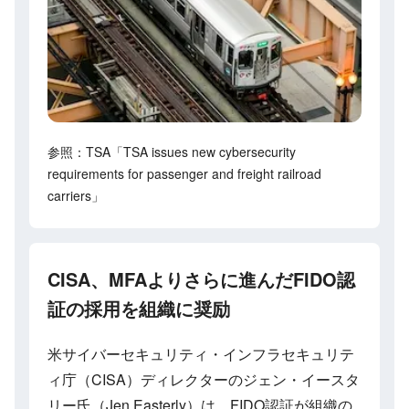
参照：TSA「TSA issues new cybersecurity
requirements for passenger and freight railroad
carriers」
CISA、MFAよりさらに進んだFIDO認
証の採用を組織に奨励
米サイバーセキュリティ・インフラセキュリテ
ィ庁（CISA）ディレクターのジェン・イースタ
リー氏（Jen Easterly）は、FIDO認証が組織の