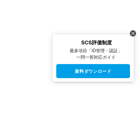
SCS評価制度
最多項目「ID管理・認証」
一問一答対応ガイド
資料ダウンロード