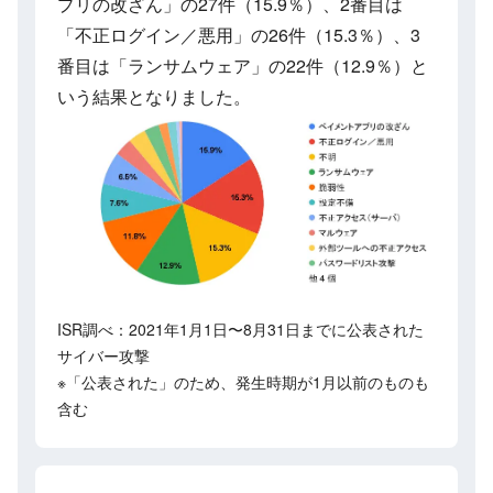
プリの改ざん」の27件（15.9％）、2番目は
「不正ログイン／悪用」の26件（15.3％）、3
番目は「ランサムウェア」の22件（12.9％）と
いう結果となりました。
ISR調べ：2021年1月1日〜8月31日までに公表された
サイバー攻撃
※「公表された」のため、発生時期が1月以前のものも
含む