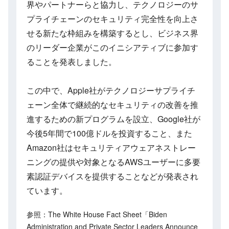
界やパートナーらと協力し、テクノロジーのサ
プライチェーンのセキュリティ完全性を向上さ
せる新たな枠組みを構築するとし、ビジネス界
のリーダー企業がこのイニシアティブに参加す
ることを発表しました。
この中で、Apple社がテクノロジーサプライチ
ェーン全体で継続的なセキュリティの改善を推
進するための新プログラムを設立、Google社が
今後5年間で100億ドルを投資すること、また
Amazon社はセキュリティアウェアネストレー
ニングの提供や対象となるAWSユーザーに多要
素認証デバイスを提供することなどが発表され
ています。
参照：The White House Fact Sheet「Biden
Administration and Private Sector Leaders Announce