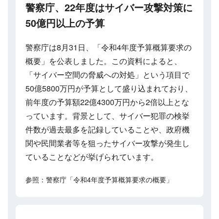
警察庁、22年度はサイバー攻撃対策に
50億円以上の予算
警察庁は8月31日、「令和4年度予算概算要求の
概要」を公表しました。この資料によると、
「サイバー空間の脅威への対処」という項目で
50億5800万円が予算として盛り込まれており、
前年度の予算額22億4300万円から2倍以上とな
っています。背景として、サイバー犯罪の検挙
件数が過去最多を記録していることや、政府機
関や民間業者等を狙ったサイバー攻撃が発生し
ていることなどが挙げられています。
参照：警察庁「令和4年度予算概算要求の概要」