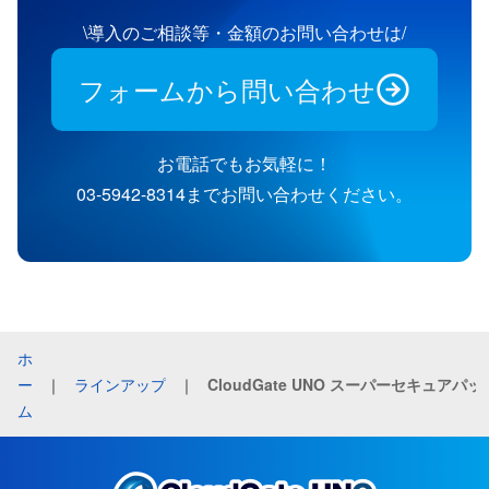
\導入のご相談等・金額のお問い合わせは/
フォームから問い合わせ
お電話でもお気軽に！
03-5942-8314までお問い合わせください。
ホ
ー
｜
ラインアップ
｜
CloudGate UNO スーパーセキュアパッ
ム