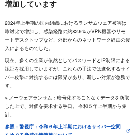
増加しています
2024年上半期の国内組織におけるランサムウェア被害は
昨対比で増加し、感染経路の約82.9％がVPN機器やリモ
ートデスクトップなど、外部からのネットワーク経由の侵
入によるものでした。
現在、多くの企業が依然としてパスワードとIP制限による
認証を採用していますが、これらの手法では進化するサイ
バー攻撃に対抗するには限界があり、新しい対策が急務で
す。
※ ノーウェアランサム：暗号化することなくデータを窃取
した上で、対価を要求する手口。 令和５年上半期から集
計。
参照：警視庁：令和６年上半期におけるサイバー空間
をめぐる脅威の情勢等について