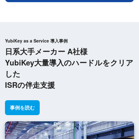
YubiKey as a Service 導入事例
日系大手メーカー A社様
YubiKey大量導入のハードルをクリア
した
ISRの伴走支援
事例を読む