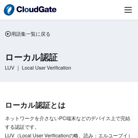
用語集一覧に戻る
ローカル認証
LUV ｜ Local User Verification
ローカル認証とは
ネットワークを介さないPC端末などのデバイス上で完結
する認証です。
LUV（Local User Verificationの略、読み：エルユーブイ）