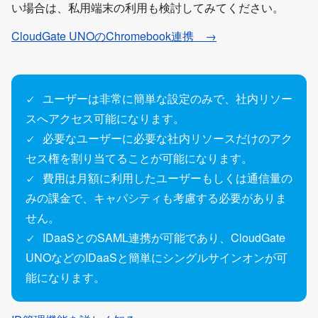
い場合は、私用端末の利用も検討してみてください。
CloudGate UNOのChromebook連携 →
ユーザーは非常に簡単な設定のみで、社内リソー
✓
スへアクセス可能になります。
必要なユーザーに必要な社内リソースだけのアク
✓
セス権を割り当てることが可能になります。
費用は月額に利用したユーザーもしくは通信量の
✓
みの課金で、キャパシティも考慮する必要がありま
せん。
IDaaSとのSAML連携が可能であり、CloudGate
✓
UNOなどのIDaaSと簡単にシングルサインオンが可
能になります。