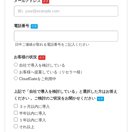
メールアドレス
必須
電話番号
任意
日中ご連絡が取れる電話番号をご記入ください
お客様の状況
必須
自社で導入を検討している
お客様へ提案している（リセラー様）
CloudGateをご利用中
上記で「自社で導入を検討している」と選択した方はお答え
ください 。ご検討のご状況をお聞かせください
任意
３ヶ月以内に導入
半年以内に導入
１年以内に導入
それ以上