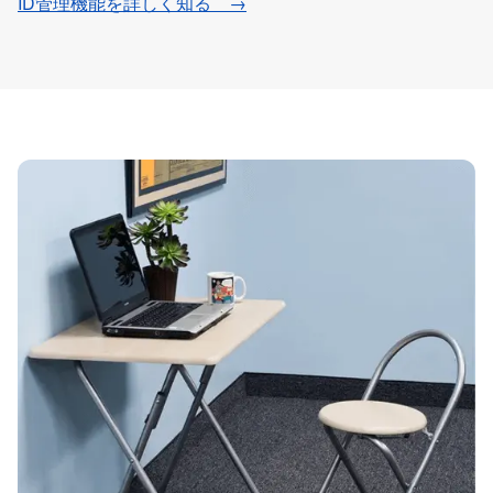
ID管理機能を詳しく知る →