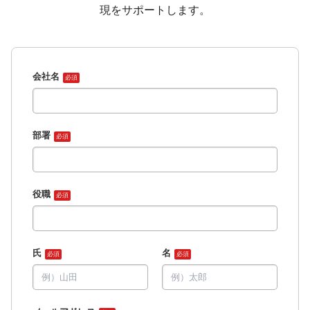
現をサポートします。
会社名
必須
部署
必須
役職
必須
氏
名
必須
必須