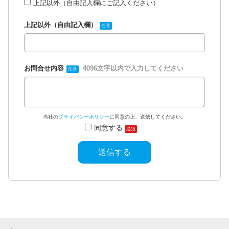
上記以外（自由記入欄にご記入ください）
上記以外（自由記入欄）
任意
お問合せ内容
4096文字以内で入力してください
任意
当社の
プライバシーポリシー
に同意の上、送信してください。
同意する
必須