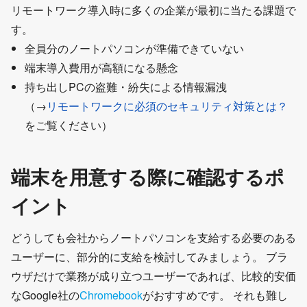
リモートワーク導入時に多くの企業が最初に当たる課題で
す。
全員分のノートパソコンが準備できていない
端末導入費用が高額になる懸念
持ち出しPCの盗難・紛失による情報漏洩
（→
リモートワークに必須のセキュリティ対策とは？
をご覧ください）
端末を用意する際に確認するポ
イント
どうしても会社からノートパソコンを支給する必要のある
ユーザーに、部分的に支給を検討してみましょう。 ブラ
ウザだけで業務が成り立つユーザーであれば、比較的安価
なGoogle社の
Chromebook
がおすすめです。 それも難し