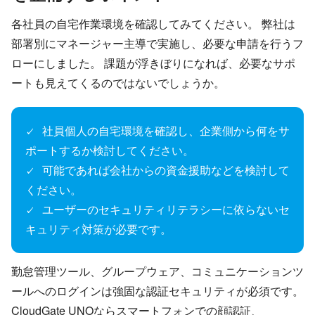
各社員の自宅作業環境を確認してみてください。 弊社は
部署別にマネージャー主導で実施し、必要な申請を行うフ
ローにしました。 課題が浮きぼりになれば、必要なサポ
ートも見えてくるのではないでしょうか。
社員個人の自宅環境を確認し、企業側から何をサ
✓
ポートするか検討してください。
可能であれば会社からの資金援助などを検討して
✓
ください。
ユーザーのセキュリティリテラシーに依らないセ
✓
キュリティ対策が必要です。
勤怠管理ツール、グループウェア、コミュニケーションツ
ールへのログインは強固な認証セキュリティが必須です。
CloudGate UNOならスマートフォンでの顔認証、