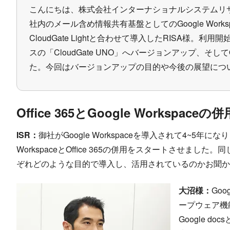
こんにちは、株式会社インターナショナルシステムリサ
社内のメール含め情報共有基盤としてのGoogle Wor
CloudGate Lightと合わせて導入したRISA様
スの「CloudGate UNO」へバージョンアップ、そしてOff
た。今回はバージョンアップの目的や今後の展望につ
Office 365とGoogle Workspac
ISR：
御社がGoogle Workspaceを導入されて4~5年にな
WorkspaceとOffice 365の併用をスタートさせ
ぞれどのような目的で導入し、活用されているのかお聞か
大沼様：
Goo
ープウェア機
Google 