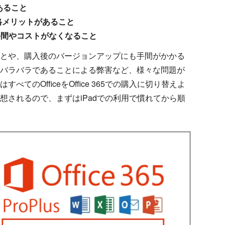
あること
格メリットがあること
の手間やコストがなくなること
とや、購入後のバージョンアップにも手間がかかる
バラバラであることによる弊害など、様々な問題が
のOfficeをOffice 365での購入に切り替えよ
されるので、まずはiPadでの利用で慣れてから順