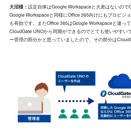
大沼様：
設定自体はGoogle Workspaceと大差はないの
Google Workspaceと同様にOffice 365向けに
も有効です。またOffice 365はGoogle Workspa
CloudGate UNOから同期ができるのでとても使いやすい
ー管理の部分かと思っていましたので、その部分はCloudG