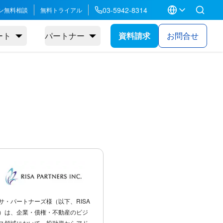
03-5942-8314
ン無料相談
無料トライアル
ート
パートナー
資料請求
お問合せ
サ・パートナーズ様（以下、RISA
）は、企業・債権・不動産のビジ
ス領域において、投融資からアド