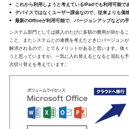
これから利用しようと考えているiPadでも利用可能で
デバイスではなくユーザー課金なので、従来よりも価
最新のOfficeが利用可能で、バージョンアップなど
システム部門としては購入のたびに多額の費用が掛かるこ
こと、またシステムとの連携を考えたときにバージョンが
解消されるので、とてもメリットがあると思います。後々はすべて
うと思っていますが、一気に入れ替えるとなると混乱も予想
次切り替えを考えています。