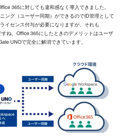
でOffice 365に対しても違和感なく導入できました。
もプロビジョニング（ユーザー同期）ができるのでID管理として
ceと違ってライセンス付与が必要になりますが、それも
ですね。Office 365にしたときのデメリットはユーザ
ate UNOで完全に解消できています。