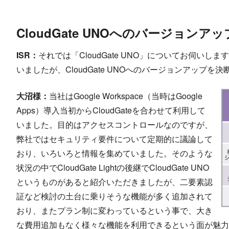
CloudGate UNOへのバージョンア
ISR：
それでは「CloudGate UNO」についてお伺いします。
いましたが、CloudGate UNOへのバージョンアップ
大沼様：
当社はGoogle Workspace（当時はGoogle
Apps）導入当初からCloudGateを合わせて利用して
いました。目的はアクセスコントロールなのですが、
弊社ではセキュリティ要件について定期的に議論して
おり、いろいろと情報を集めていました。そのような
状況の中でCloudGate Lightの後継でCloudGate UNO
というものがあると紹介いただきましたが、二要素認
証など検討の土台に乗りそうな機能が多く追加されて
おり、またプラン制に変わっているという事で、大き
な費用追加もなく様々な機能を利用できるという面が魅力的でし