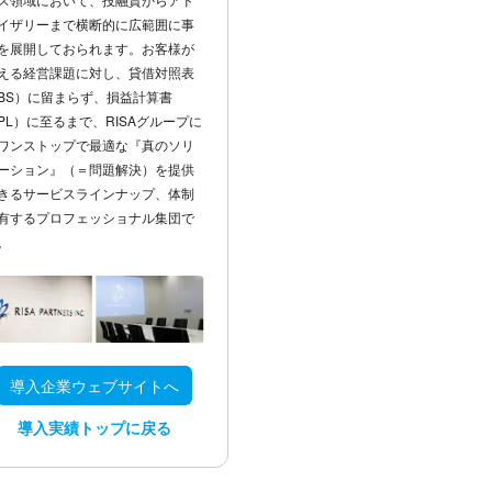
イザリーまで横断的に広範囲に事
を展開しておられます。お客様が
える経営課題に対し、貸借対照表
BS）に留まらず、損益計算書
PL）に至るまで、RISAグループに
ワンストップで最適な『真のソリ
ーション』（＝問題解決）を提供
きるサービスラインナップ、体制
有するプロフェッショナル集団で
。
導入企業ウェブサイトへ
導入実績トップに戻る