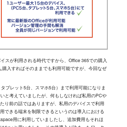
が利用される時代ですから、Office 365での購入
もちろん購入すればそのままでも利用可能ですが、今回なぜ
C5台、タブレット5台、スマホ5台）まで利用可能になりま
たいと考えていましたが、何もしなければ私用のPCや
たり前の話ではありますが、私用のデバイスで利用
用できる端末を制限できるというのは導入における
Workspace用に利用していましたし、追加費用もそれほ