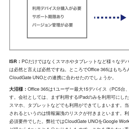
ISR：
PCだけではなくスマホやタブレットなど様々なデバイス
は必然と言えば必然ですね。ところでOffice 365は
CloudGate UNOとの連携に合わせたのでしょうか。
大沼様：
Office 365は1ユーザー最大15デバイス（P
す。会社としては、まず利用するiPadのみを利用可にし
スマホ、タブレットなどでも利用ができてしまいます。当
されるというのは情報漏洩のリスクが付きまといます。利
必須要件でした。弊社ではCloudGate UNOをGoogle 