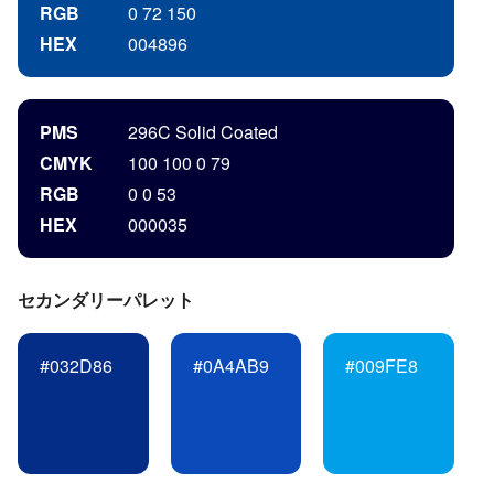
RGB
0 72 150
HEX
004896
PMS
296C Solid Coated
CMYK
100 100 0 79
RGB
0 0 53
HEX
000035
セカンダリーパレット
#032D86
#0A4AB9
#009FE8