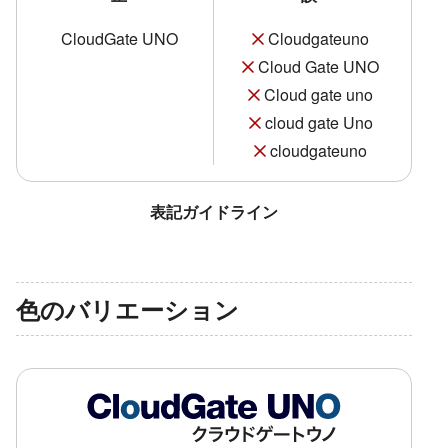
CloudGate UNO
Cloudgateuno
Cloud Gate UNO
Cloud gate uno
cloud gate Uno
cloudgateuno
表記ガイドライン
色のバリエーション