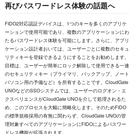
再びパスワードレス体験の話題へ
FIDO2対応認証デバイスは、1つのキーを多くのアプリケ
ーションで使用可能であり、複数のアプリケーションにわ
たるパスワードレス体験を可能にします。さらに、アプリ
ケーション設計者おいては、ユーザーごとに複数のセキュ
リティキーを登録できるようにすることをお勧めします。
目標は、ユーザーが簡単にロック解除して使用できる一連
のセキュリティキー（プライマリ、バックアップ、ノート
パソコン用の予備など）を所有することです。CloudGate
UNOなどのSSOシステムでは、ユーザーのログオン・エ
クスペリエンスがCloudGate UNOを介して処理されるた
め、このプロセスを大幅に簡略化します。そのためFIDO
の標準規格採用の有無に関わらず、CloudGate UNOの管
理対象すべてのアプリケーションにFIDOによるパスワー
ドレス機能が拡張されます。