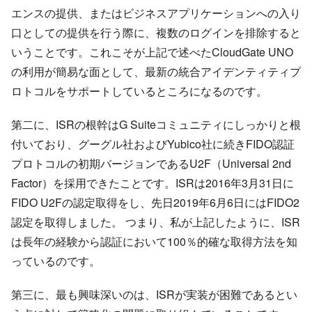
エンスの提供、またはビジネスアプリケーションへの入り
口としての提供を行う際に、複数のログインを排除すると
いうことです。これこそが上記で述べたCloudGate UNO
の利用が簡易な面として、最新の統合アイデンティティプ
ロトコルをサポートしているところになるのです。
第二に、ISRの根幹はG Suiteコミュニティにしっかりと根
付いており、グーグル社およびYubico社に続きFIDO認証
プロトコルの初期バージョンであるU2F（Universal 2nd
Factor）を採用できたことです。ISRは2016年3月31日に
FIDO U2Fの認定取得をし、先日2019年6月6日にはFIDO2
認定を取得しました。 つまり、私が上記したように、ISR
は長年の経験から認証において100％的確な取得方法を知
っているのです。
第三に、最も興味深いのは、ISRが実装が困難であるとい