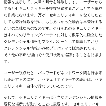
情報を提示して、大量の暗号を解除します。ユーザーから
するとセキュリティキーを複数登録することはとても単純
な作業になります。万が一セキュリティキーをなくしたと
しても登録解除を行い、もし見つかった場合は再登録する
だけの単純なものなのです。それぞれのセキュリティキー
はすべてのリライングパーティに対して数学的に独立した
クレデンシャル情報をプライバシーとして保護しており、
クレデンシャル情報がWebプロパティで販売されたり、
その他の不正な理由での使用状況を追跡することを防ぎま
す。
ユーザー視点だと、パスワードがネットワーク間を行き来
し認証するのに対し、セキュリティキーでの認証は、セキ
ュリティキー自体で行なっているのです。
そして、セキュリティキーは正当なクレデンシャル情報を
適切な場所に移動することに最適です。 セキュリティキ