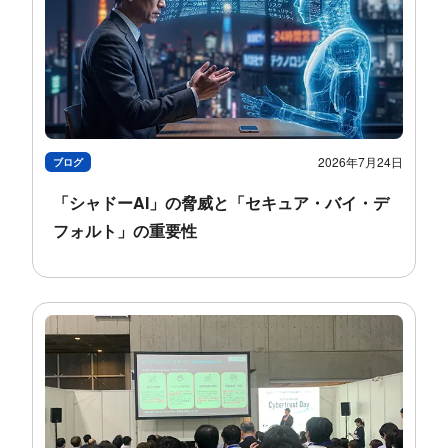
2026年7月24日
ブログ
「シャドーAI」の​​脅威と​​「セキュア・バイ・​デ
フォルト」の​​重要性