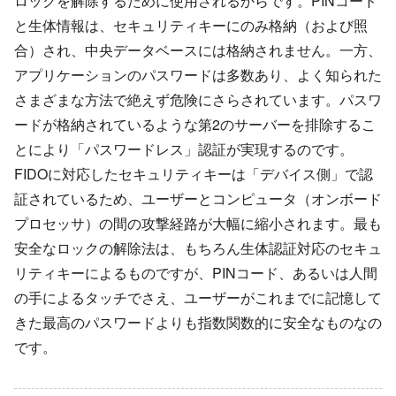
ロックを解除するために使用されるからです。PINコード
と生体情報は、セキュリティキーにのみ格納（および照
合）され、中央データベースには格納されません。一方、
アプリケーションのパスワードは多数あり、よく知られた
さまざまな方法で絶えず危険にさらされています。パスワ
ードが格納されているような第2のサーバーを排除するこ
とにより「パスワードレス」認証が実現するのです。
FIDOに対応したセキュリティキーは「デバイス側」で認
証されているため、ユーザーとコンピュータ（オンボード
プロセッサ）の間の攻撃経路が大幅に縮小されます。最も
安全なロックの解除法は、もちろん生体認証対応のセキュ
リティキーによるものですが、PINコード、あるいは人間
の手によるタッチでさえ、ユーザーがこれまでに記憶して
きた最高のパスワードよりも指数関数的に安全なものなの
です。