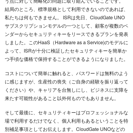
う点に対して簡略化の問題に取り組んでいることです。
結局のところ、標準規格として利用できないのであれば、
私たちは何もできません。 ISRは先日、CloudGate UNO
サブスクリプションモデルの一つとして、顧客が複数のベ
ンダーからセキュリティキーをリースできるプランを発表
しました。このHaaS（Hardware as a Service)のモデルに
よって、ISRが十分に検証したセキュリティキーを簡単か
つ手頃な価格で保持することができるようになりました。
コストについて簡単に触れると、パスワードは無料のよう
に感じますが、生産性の喪失（ご自身の経験を振り返って
ください）や、キャリアを台無しにし、ビジネスに支障を
来たす可能性があること以外何ものでもありません。
そして最後に、セキュリティキーはプロフェッショナルな
場で利用するだけでなく、個人利用もあるということを特
別補足事項としてお伝えします。CloudGate UNOなどの