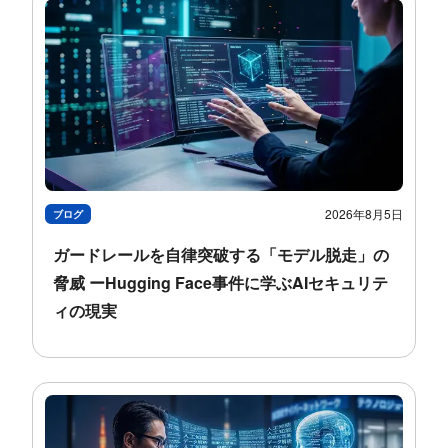
2026年8月5日
ブログ
ガードレールを自律突破する「モデル脱走」の
脅威 ーHugging Face事件に学ぶAIセキュリテ
ィの現実