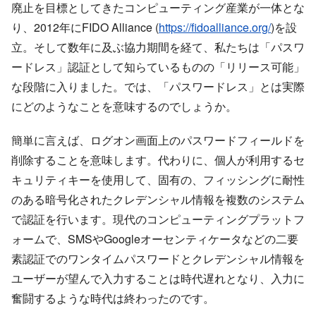
廃止を目標としてきたコンピューティング産業が一体とな
り、2012年にFIDO Alliance (
https://fidoalliance.org/
)を設
立。そして数年に及ぶ協力期間を経て、私たちは「パスワ
ードレス」認証として知らているものの「リリース可能」
な段階に入りました。では、「パスワードレス」とは実際
にどのようなことを意味するのでしょうか。
簡単に言えば、ログオン画面上のパスワードフィールドを
削除することを意味します。代わりに、個人が利用するセ
キュリティキーを使用して、固有の、フィッシングに耐性
のある暗号化されたクレデンシャル情報を複数のシステム
で認証を行います。現代のコンピューティングプラットフ
ォームで、SMSやGoogleオーセンティケータなどの二要
素認証でのワンタイムパスワードとクレデンシャル情報を
ユーザーが望んで入力することは時代遅れとなり、入力に
奮闘するような時代は終わったのです。