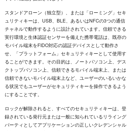
スタンドアローン（独立型）、または「ローミング」セキ
ュリティキーは、USB、BLE、あるいはNFCの3つの通信
チャネルで動作するように設計されています。信頼できる
実行環境と生体認証センサーを備えた携帯電話は、既存の
モバイル端末をFIDO対応の認証デバイスとして動作さ
せ、「プラットフォーム」セキュリティキーとして使用す
ることができます。その目的は、ノートパソコン上、デス
クトップパソコン上、信頼できるモバイル端末上、または
信頼できないモバイル端末上など、ユーザーのいるいかな
る状況でもユーザーがセキュリティキーを操作できるよう
にすることです。
ロックが解除されると、すべてのセキュリティキーは、登
録されている発行元または一般に知られているリライング
パーティとしてアプリケーションの正しいクレデンシャル