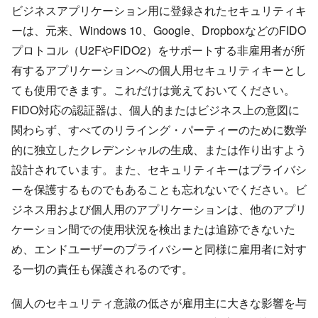
ビジネスアプリケーション用に登録されたセキュリティキ
ーは、元来、Windows 10、Google、DropboxなどのFIDO
プロトコル（U2FやFIDO2）をサポートする非雇用者が所
有するアプリケーションへの個人用セキュリティキーとし
ても使用できます。これだけは覚えておいてください。
FIDO対応の認証器は、個人的またはビジネス上の意図に
関わらず、すべてのリライング・パーティーのために数学
的に独立したクレデンシャルの生成、または作り出すよう
設計されています。また、セキュリティキーはプライバシ
ーを保護するものでもあることも忘れないでください。ビ
ジネス用および個人用のアプリケーションは、他のアプリ
ケーション間での使用状況を検出または追跡できないた
め、エンドユーザーのプライバシーと同様に雇用者に対す
る一切の責任も保護されるのです。
個人のセキュリティ意識の低さが雇用主に大きな影響を与