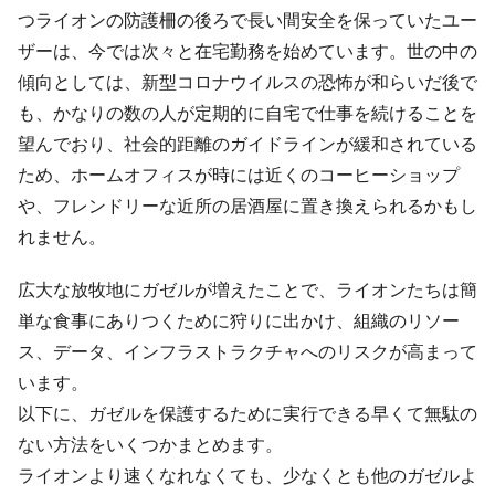
つライオンの防護柵の後ろで長い間安全を保っていたユー
ザーは、今では次々と在宅勤務を始めています。世の中の
傾向としては、新型コロナウイルスの恐怖が和らいだ後で
も、かなりの数の人が定期的に自宅で仕事を続けることを
望んでおり、社会的距離のガイドラインが緩和されている
ため、ホームオフィスが時には近くのコーヒーショップ
や、フレンドリーな近所の居酒屋に置き換えられるかもし
れません。
広大な放牧地にガゼルが増えたことで、ライオンたちは簡
単な食事にありつくために狩りに出かけ、組織のリソー
ス、データ、インフラストラクチャへのリスクが高まって
います。
以下に、ガゼルを保護するために実行できる早くて無駄の
ない方法をいくつかまとめます。
ライオンより速くなれなくても、少なくとも他のガゼルよ