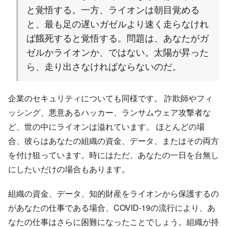
と覚悟する。一方、ライオンは朝目覚める
と、最も足の遅いガゼルより速く走らなけれ
ば餓死すると覚悟する。問題は、あなたがガ
ゼルかライオンか、ではない。太陽が昇った
ら、走り出さなければならないのだ。
企業のセキュリティについても同様です。 詐欺師やフィ
ッシング、悪意あるハッカー、ランサムウェア攻撃者な
ど、世の中にライオンは溢れています。 ほとんどの場
合、彼らはあなたの組織の資金、データ、またはその両方
を付け狙っています。時にはただ、あなたの一日を台無し
にしたいだけの場合もあります。
組織の資金、データ、知的財産をライオンから保護するの
があなたの仕事である場合、COVID-19の流行により、あ
なたの仕事はさらに困難になったことでしょう。組織が持