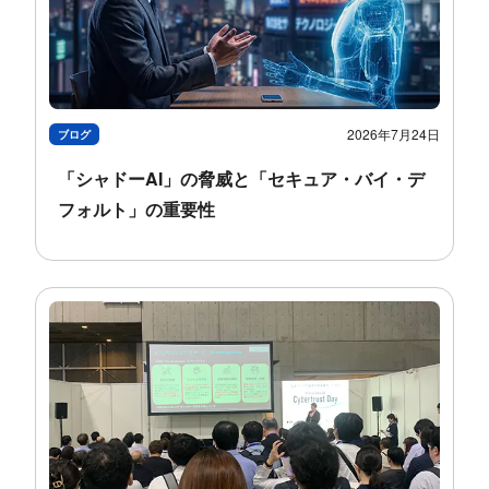
2026年7月24日
ブログ
「シャドーAI」の​​脅威と​​「セキュア・バイ・​デ
フォルト」の​​重要性