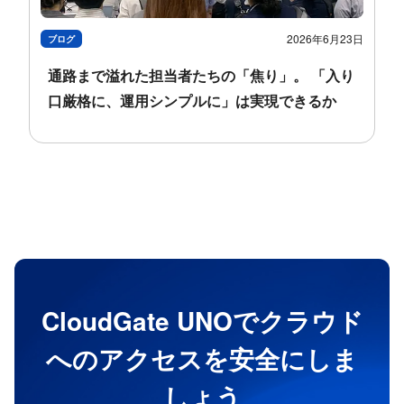
2026年6月23日
ブログ
通路まで​​溢れた​​担当者たちの​​「焦り」。 「入り
口厳格に、​​運用シンプルに」は​​実現できるか​​
CloudGate UNOでクラウド
へのアクセスを安全にしま
しょう