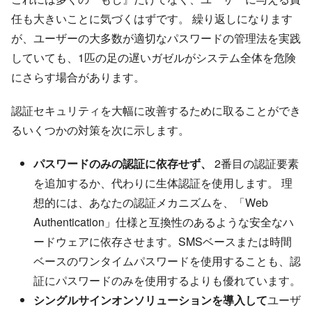
任も大きいことに気づくはずです。 繰り返しになります
が、ユーザーの大多数が適切なパスワードの管理法を実践
していても、1匹の足の遅いガゼルがシステム全体を危険
にさらす場合があります。
認証セキュリティを大幅に改善するために取ることができ
るいくつかの対策を次に示します。
パスワードのみの認証に依存せず、
2番目の認証要素
を追加するか、代わりに生体認証を使用します。 理
想的には、あなたの認証メカニズムを、「Web
Authentication」仕様と互換性のあるような安全なハ
ードウェアに依存させます。SMSベースまたは時間
ベースのワンタイムパスワードを使用することも、認
証にパスワードのみを使用するよりも優れています。
シングルサインオンソリューションを導入して
ユーザ