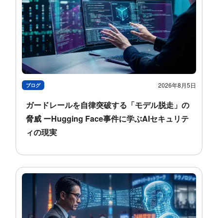
2026年8月5日
ブログ
ガードレールを自律突破する「モデル脱走」の
脅威 ーHugging Face事件に学ぶAIセキュリテ
ィの現実