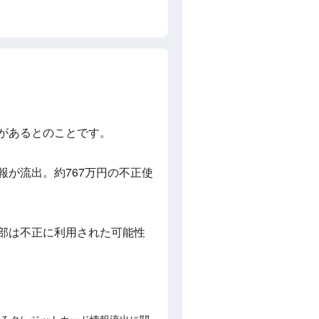
性があるとのことです。
報が流出。約767万円の不正使
一部は不正に利用された可能性