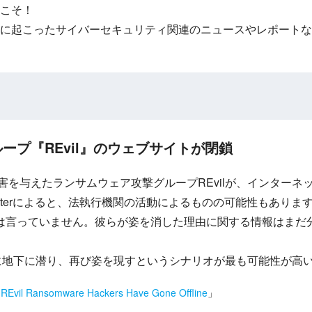
こそ！
に起こったサイバーセキュリティ関連のニュースやレポートな
ープ『REvil』のウェブサイトが閉鎖
に被害を与えたランサムウェア攻撃グループREvilが、インター
Computerによると、法執行機関の活動によるものの可能性もあ
は言っていません。彼らが姿を消した理由に関する情報はまだ
らに地下に潜り、再び姿を現すというシナリオが最も可能性が高
 REvil Ransomware Hackers Have Gone Offline
」