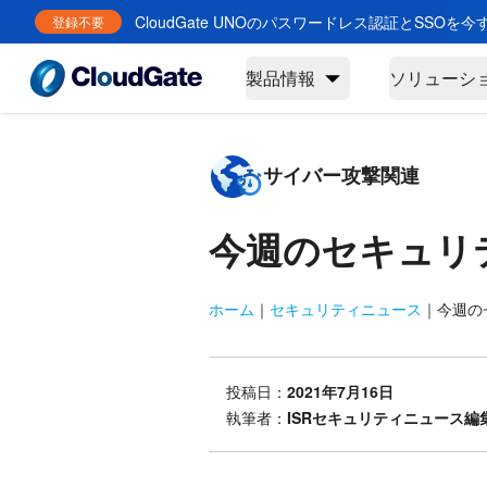
CloudGate UNOのパスワードレス認証とSSOを
登録不要
製品情報
ソリューシ
サイバー攻撃関連
今週のセキュリ
ホーム
｜
セキュリティニュース
｜
今週のセ
投稿日：
2021年7月16日
執筆者：
ISRセキュリティニュース編