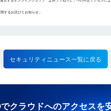
弊社が運営するオンラインショップ「よみファねっと」への不正アクセスに
えいに関するお詫びとお知らせ」
セキュリティニュース一覧に戻る
e UNOでクラウドへのアクセス