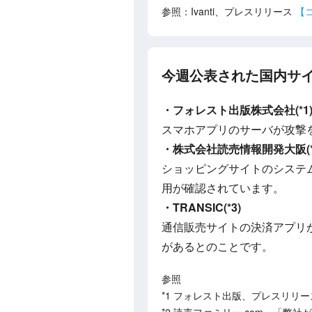
参照：Ivanti、プレスリリース
【
今週公表された国内サ
・フォレスト出版株式会社(*1
スマホアプリのサーバが攻撃
・株式会社読売情報開発大阪(*
ショッピングサイトのシステム
用が確認されています。
・TRANSIC(*3)
通信販売サイトの決済アプリ
があるとのことです。
参照
*1 フォレスト出版、プレスリリー