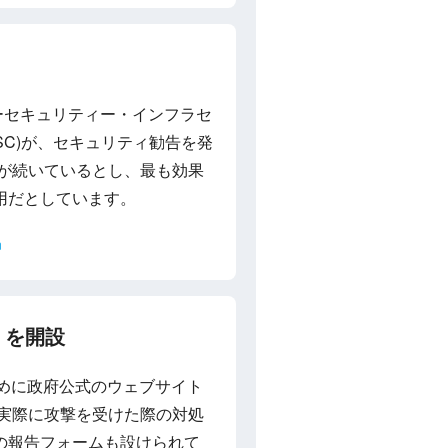
バーセキュリティー・インフラセ
SC)が、セキュリティ勧告を発
撃が続いているとし、最も効果
用だとしています。
n
』を開設
ために政府公式のウェブサイト
識や実際に攻撃を受けた際の対処
の報告フォームも設けられて