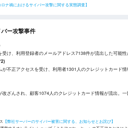
コロナ禍におけるサイバー攻撃に関する実態調査】
イバー攻撃事件
)
を受け、利用登録者のメールアドレス7138件が流出した可能
2)
が不正アクセスを受け、利用者1301人のクレジットカード情
が改ざんされ、顧客1074人のクレジットカード情報が流出。
ス
【弊社サーバーのサイバー被害に関する、お知らせとお詫び】