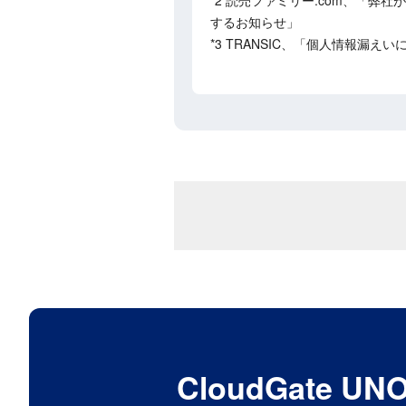
*2 読売ファミリー.com、「
するお知らせ」
*3 TRANSIC、「個人情報漏
CloudGat