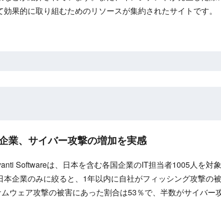
て効果的に取り組むためのリソースが集約されたサイトです。
日本企業、サイバー攻撃の増加を実感
anti Softwareは、日本を含む各国企業のIT担当者1005
日本企業のみに絞ると、1年以内に自社がフィッシング攻撃の
サムウェア攻撃の被害にあった割合は53％で、半数がサイバー