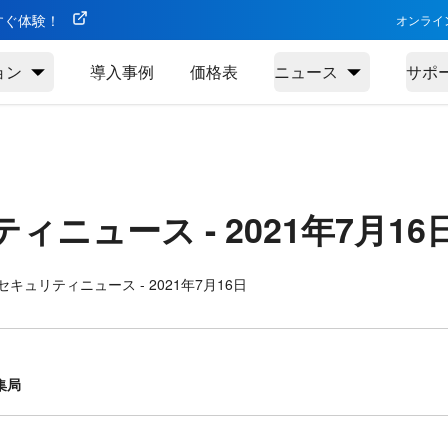
今すぐ体験！
オンライ
ョン
導入事例
価格表
ニュース
サポ
ティニュース -
2021年7月16
キュリティニュース - 2021年7月16日
集局