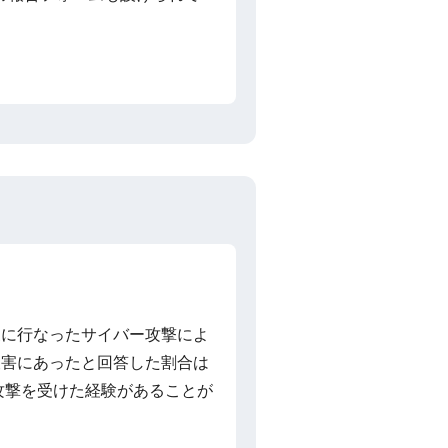
人を対象に行なったサイバー攻撃によ
被害にあったと回答した割合は
攻撃を受けた経験があることが