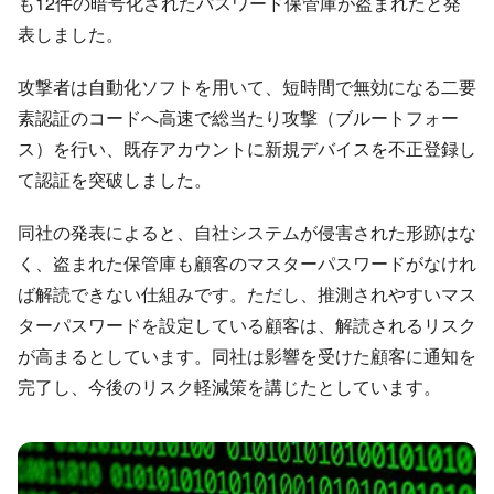
も12件の暗号化されたパスワード保管庫が盗まれたと発
表しました。
攻撃者は自動化ソフトを用いて、短時間で無効になる二要
素認証のコードへ高速で総当たり攻撃（ブルートフォー
ス）を行い、既存アカウントに新規デバイスを不正登録し
て認証を突破しました。
同社の発表によると、自社システムが侵害された形跡はな
く、盗まれた保管庫も顧客のマスターパスワードがなけれ
ば解読できない仕組みです。ただし、推測されやすいマス
ターパスワードを設定している顧客は、解読されるリスク
が高まるとしています。同社は影響を受けた顧客に通知を
完了し、今後のリスク軽減策を講じたとしています。