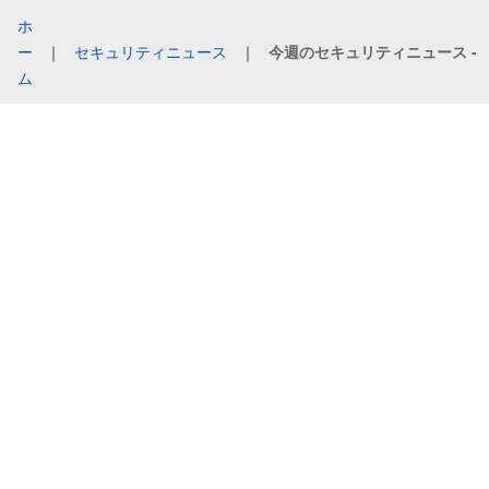
ホ
ー
｜
セキュリティニュース
｜
今週のセキュリティニュース - 20
ム