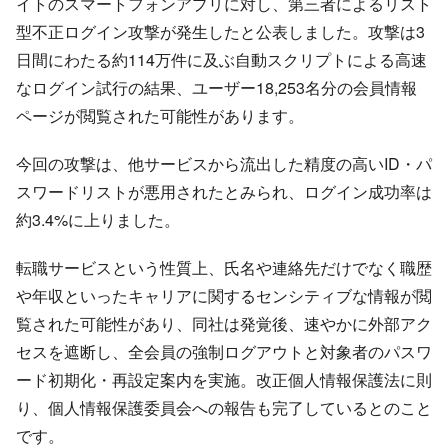
イトのスマートフォンアプリに対し、第三者によるリスト
型不正ログイン攻撃が発生したと公表しました。攻撃は3
日間にわたる約114万件に及ぶ自動スクリプトによる高速
なログイン試行の結果、ユーザー18,253名分の会員情報
ページが閲覧された可能性があります。
今回の攻撃は、他サービスから流出した精度の高いID・パ
スワードリストが悪用されたとみられ、ログイン成功率は
約3.4%に上りました。
転職サービスという性質上、氏名や連絡先だけでなく職歴
や年収といったキャリアに関するセンシティブな情報が閲
覧された可能性があり、同社は発覚後、速やかに外部アク
セスを遮断し、全会員の強制ログアウトと対象者のパスワ
ード初期化・再設定案内を実施。改正個人情報保護法に則
り、個人情報保護委員会への報告も完了しているとのこと
です。