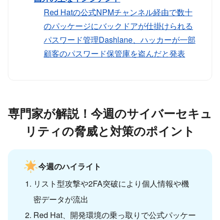
Red Hatの公式NPMチャンネル経由で数十
のパッケージにバックドアが仕掛けられる
パスワード管理Dashlane、ハッカーが一部
顧客のパスワード保管庫を盗んだと発表
専門家が解説！今週のサイバーセキュ
リティの脅威と対策のポイント
今週のハイライト
リスト型攻撃や2FA突破により個人情報や機
密データが流出
Red Hat、開発環境の乗っ取りで公式パッケー