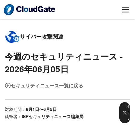
サイバー攻撃関連
今週のセキュリティニュース -
2026年06月05日
セキュリティニュース一覧に戻る
ポ
対象期間：
6月1日〜6月5日
ス
執筆者：
ISRセキュリティニュース編集局
ト