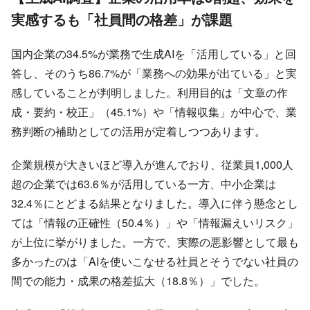
実感するも「社員間の格差」が課題
国内企業の34.5%が業務で生成AIを「活用している」と回
答し、そのうち86.7%が「業務への効果が出ている」と実
感していることが判明しました。利用目的は「文章の作
成・要約・校正」（45.1%）や「情報収集」が中心で、業
務判断の補助としての活用が定着しつつあります。
企業規模が大きいほど導入が進んでおり、従業員1,000人
超の企業では63.6％が活用している一方、中小企業は
32.4％にとどまる結果となりました。導入に伴う懸念とし
ては「情報の正確性（50.4％）」や「情報漏えいリスク」
が上位に挙がりました。一方で、実際の悪影響として最も
多かったのは「AIを使いこなせる社員とそうでない社員の
間での能力・成果の格差拡大（18.8％）」でした。