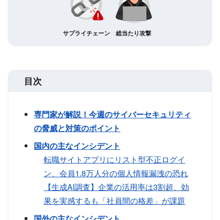
サプライチェーン
総当たり攻撃
目次
専門家が解説！今週のサイバーセキュリティ
の脅威と対策のポイント
国内の主なインシデント
転職サイトアプリにリスト型不正ログイ
ン、会員1.8万人分の個人情報漏洩の恐れ
【生成AI調査】企業の活用率は3割超、効
果を実感するも「社員間の格差」が課題
国外の主なインシデント