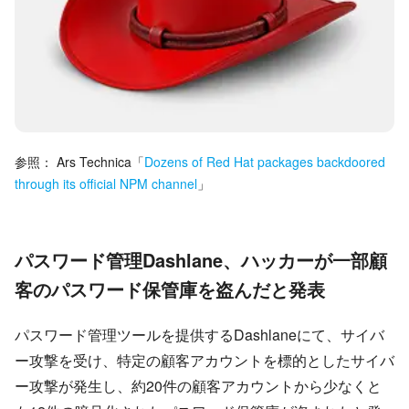
参照：
Ars Technica
「
Dozens of Red Hat packages backdoored
through its official NPM channel
」
パスワード管理Dashlane、ハッカーが一部顧
客のパスワード保管庫を盗んだと発表
パスワード管理ツールを提供するDashlaneにて、サイバ
ー攻撃を受け、特定の顧客アカウントを標的としたサイバ
ー攻撃が発生し、約20件の顧客アカウントから少なくと