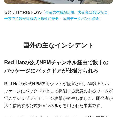
参照：
ITmedia NEWS
「
企業の生成AI活用、大企業は46.5％に
一方で半数が情報の正確性に懸念 帝国データバンク調査
」
国外の主なインシデント
Red Hatの公式NPMチャンネル経由で数十の
パッケージにバックドアが仕掛けられる
Red Hatの公式NPMアカウントが侵害され、30以上のパ
ッケージにバックドアとして機能する悪意のあるワームが
混入するサプライチェーン攻撃が発生しました。開発者が
広く信頼する公式チャンネルが悪用された事案です。