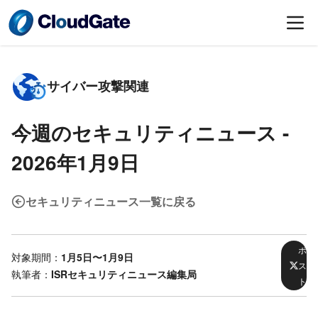
サイバー攻撃関連
今週のセキュリティニュース -
2026年1月9日
セキュリティニュース一覧に戻る
ポ
対象期間：
1月5日〜1月9日
ス
執筆者：
ISRセキュリティニュース編集局
ト