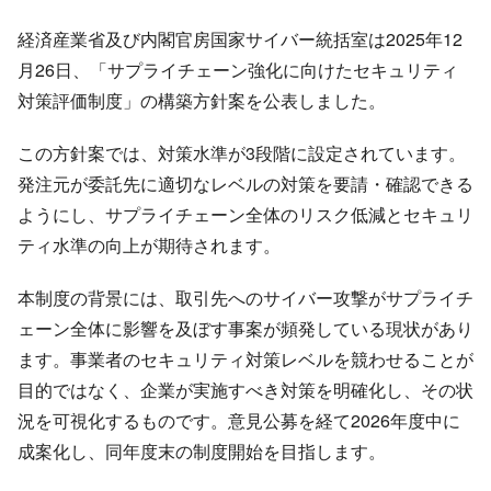
経済産業省及び内閣官房国家サイバー統括室は2025年12
月26日、「サプライチェーン強化に向けたセキュリティ
対策評価制度」の構築方針案を公表しました。
この方針案では、対策水準が3段階に設定されています。
発注元が委託先に適切なレベルの対策を要請・確認できる
ようにし、サプライチェーン全体のリスク低減とセキュリ
ティ水準の向上が期待されます。
本制度の背景には、取引先へのサイバー攻撃がサプライチ
ェーン全体に影響を及ぼす事案が頻発している現状があり
ます。事業者のセキュリティ対策レベルを競わせることが
目的ではなく、企業が実施すべき対策を明確化し、その状
況を可視化するものです。意見公募を経て2026年度中に
成案化し、同年度末の制度開始を目指します。