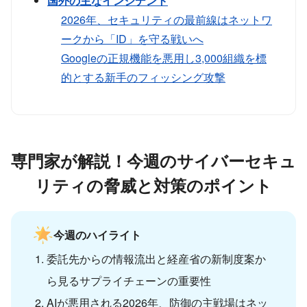
国外の主なインシデント
2026年、セキュリティの最前線はネットワ
ークから「ID」を守る戦いへ
Googleの正規機能を悪用し3,000組織を標
的とする新手のフィッシング攻撃
専門家が解説！今週のサイバーセキュ
リティの脅威と対策のポイント
今週のハイライト
委託先からの情報流出と経産省の新制度案か
ら見るサプライチェーンの重要性
AIが悪用される2026年、防御の主戦場はネッ