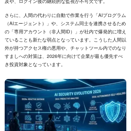
及や、ログイン後の継続的な監視が不可欠です。
さらに、人間の代わりに自動で作業を行う「AIプログラム
（AIエージェント）」や、システム同士を連携させるため
の「専用アカウント（非人間ID）」が社内で爆発的に増え
ていることも新たな弱点となっています。こうした人間以
外が持つアクセス権の悪用や、チャットツール内でのなり
すましへの対策は、2026年に向けて企業が最も優先すべ
き投資対象となっています。