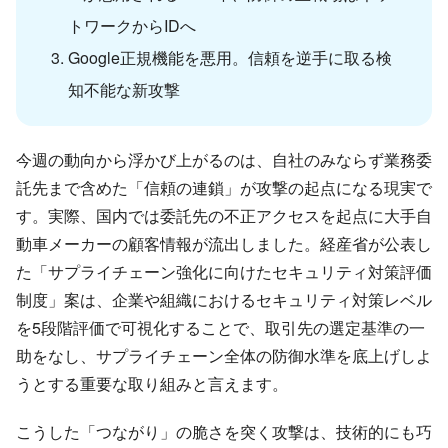
トワークからIDへ
Google正規機能を悪用。信頼を逆手に取る検
知不能な新攻撃
今週の動向から浮かび上がるのは、自社のみならず業務委
託先まで含めた「信頼の連鎖」が攻撃の起点になる現実で
す。実際、国内では委託先の不正アクセスを起点に大手自
動車メーカーの顧客情報が流出しました。経産省が公表し
た「サプライチェーン強化に向けたセキュリティ対策評価
制度」案は、企業や組織におけるセキュリティ対策レベル
を5段階評価で可視化することで、取引先の選定基準の一
助をなし、サプライチェーン全体の防御水準を底上げしよ
うとする重要な取り組みと言えます。
こうした「つながり」の脆さを突く攻撃は、技術的にも巧