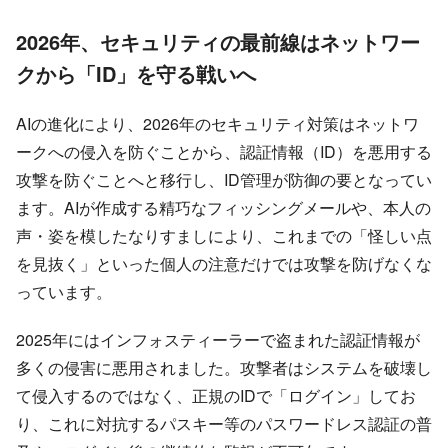
2026年、セキュリティの最前線はネットワー
クから「ID」を守る戦いへ
AIの進化により、2026年のセキュリティ対策はネットワ
ークへの侵入を防ぐことから、認証情報（ID）を悪用する
攻撃を防ぐことへと移行し、ID管理が防御の要となってい
ます。AIが作成する精巧なフィッシングメールや、本人の
声・姿を模したなりすましにより、これまでの「怪しい点
を見抜く」といった個人の注意だけでは攻撃を防げなくな
っています。
2025年にはインフォスティーラーで盗まれた認証情報が
多くの侵害に悪用されました。攻撃者はシステムを破壊し
て侵入するのではなく、正規のIDで「ログイン」してお
り、これに対抗するパスキー等のパスワードレス認証の普