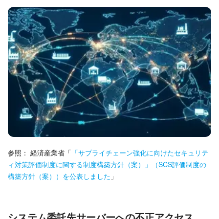
参照：
経済産業省
「
「サプライチェーン強化に向けたセキュリテ
ィ対策評価制度に関する制度構築方針（案）」（SCS評価制度の
構築方針（案））を公表しました
」
システム委託先サーバーへの不正アクセス、