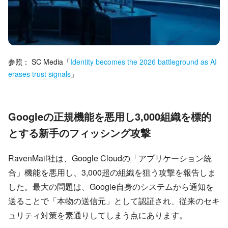
参照：
SC Media
「
Identity becomes the 2026 battleground as AI
erases trust signals
」
Googleの正規機能を悪用し3,000組織を標的
とする新手のフィッシング攻撃
RavenMail社は、Google Cloudの「アプリケーション統
合」機能を悪用し、3,000超の組織を狙う攻撃を報告しま
した。最大の問題は、Google自身のシステムから通知を
送ることで「本物の送信元」として認証され、従来のセキ
ュリティ対策を素通りしてしまう点にあります。