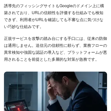
誘導先のフィッシングサイトもGoogleのドメイン上に構
築されており、URLの信頼性を評価する仕組みでも検知
できず、利用者がURLを確認しても不審な点に気づけな
い巧妙な仕組みです。
正規サービスを攻撃の踏み台にする手口には、従来の防御
は通用しません。送信元の信頼性に頼らず、業務フローの
異常検知や強固な認証の導入など、プラットフォームが悪
用されることを前提とした多層的な対策が急務です。