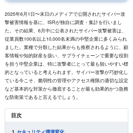
2025年6月1日〜末日のメディアで公開されたサイバー攻
撃被害情報を基に、ISRが独自に調査・集計を行いまし
た。その結果、6月中に公表されたサイバー攻撃被害は、
従業員数100名以上10,000名未満の中堅企業に多くみられ
ました。業種で分類した結果からも推察されるように、顧
客情報や知的財産を扱い、サプライチェーンで重要な役割
を担う中堅企業は、特に攻撃者にとって最も狙いやすい標
的となっていると考えられます。サイバー攻撃が巧妙化し
ている今こそ、脆弱性の管理やアクセス権限の適切な設定
など基本的な対策から徹底することが最も効果的かつ急務
な防衛策であると言えるでしょう。
目次
セキュリティ環境変化