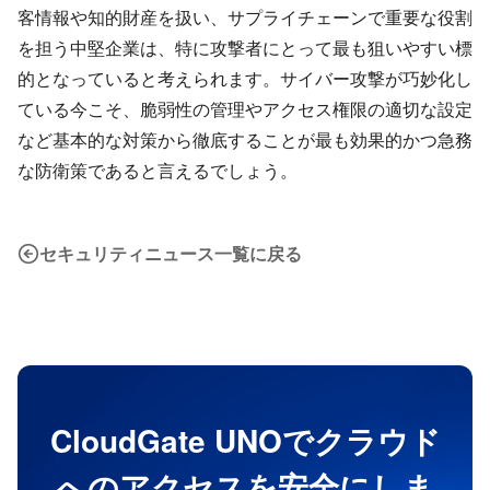
客情報や知的財産を扱い、サプライチェーンで重要な役割
を担う中堅企業は、特に攻撃者にとって最も狙いやすい標
的となっていると考えられます。サイバー攻撃が巧妙化し
ている今こそ、脆弱性の管理やアクセス権限の適切な設定
など基本的な対策から徹底することが最も効果的かつ急務
な防衛策であると言えるでしょう。
セキュリティニュース一覧に戻る
CloudGate UNOでクラウド
へのアクセスを安全にしま