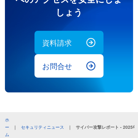
しょう
資料請求
お問合せ
ホ
ー
｜
セキュリティニュース
｜
サイバー攻撃レポート - 2025年
ム