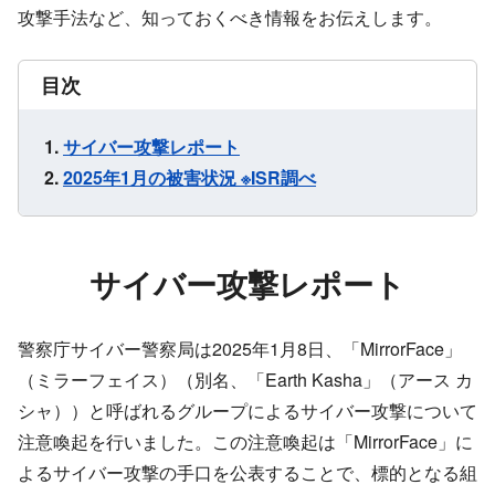
攻撃手法など、知っておくべき情報をお伝えします。
目次
サイバー攻撃レポート
2025年1月の被害状況 ※ISR調べ
サイバー攻撃レポート
警察庁サイバー警察局は2025年1月8日、「MirrorFace」
（ミラーフェイス）（別名、「Earth Kasha」（アース カ
シャ））と呼ばれるグループによるサイバー攻撃について
注意喚起を行いました。この注意喚起は「MirrorFace」に
よるサイバー攻撃の手口を公表することで、標的となる組