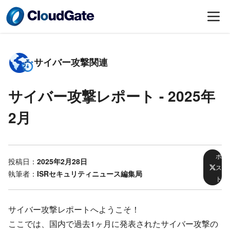
サイバー攻撃関連
サイバー攻撃レポート -
2025年
2月
ポ
投稿日：
2025年2月28日
ス
執筆者：
ISRセキュリティニュース編集局
ト
サイバー攻撃レポートへようこそ！
ここでは、国内で過去1ヶ月に発表されたサイバー攻撃の