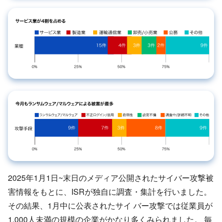
2025年1月1日~末日のメディア公開されたサイバー攻撃被
害情報をもとに、ISRが独自に調査・集計を行いました。
その結果、1月中に公表されたサイ バー攻撃では従業員が
1,000人未満の規模の企業がかなり多くみられました。 毎