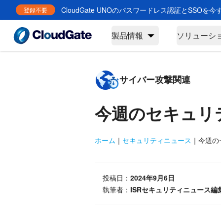
CloudGate UNOのパスワードレス認証とSSOを
登録不要
製品情報
ソリューシ
サイバー攻撃関連
今週のセキュリ
ホーム
｜
セキュリティニュース
｜
今週のセ
投稿日：
2024年9月6日
執筆者：
ISRセキュリティニュース編