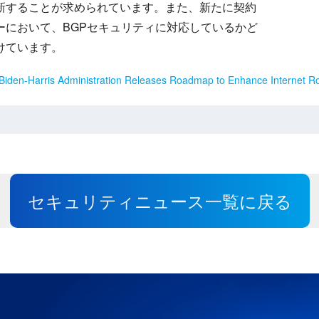
新することが求められています。また、新たに契約
ーにおいて、BGPセキュリティに対応しているかど
けています。
Biden-⁠Harris Administration Releases Roadmap to Enhance Internet Ro
セキュリティニュース一覧に戻る