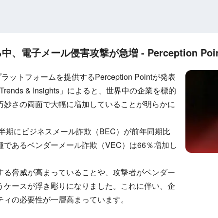
電子メール侵害攻撃が急増 - Perception Poi
トフォームを提供するPerception Pointが発表
ity Trends & Insights」によると、世界中の企業を標的
巧妙さの両面で大幅に増加していることが明らかに
上半期にビジネスメール詐欺（BEC）が前年同期比
種であるベンダーメール詐欺（VEC）は66％増加し
する脅威が高まっていることや、攻撃者がベンダー
うケースが浮き彫りになりました。これに伴い、企
ティの必要性が一層高まっています。