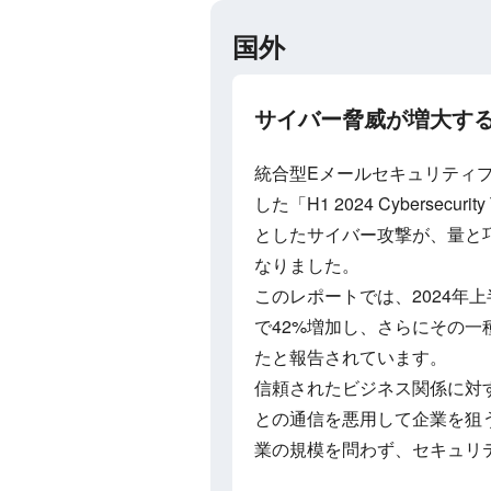
国外
サイバー脅威が増大する中、
統合型Eメールセキュリティプラッ
した「H1 2024 Cybersecur
としたサイバー攻撃が、量と
なりました。
このレポートでは、2024年
で42%増加し、さらにその一
たと報告されています。
信頼されたビジネス関係に対
との通信を悪用して企業を狙
業の規模を問わず、セキュリ