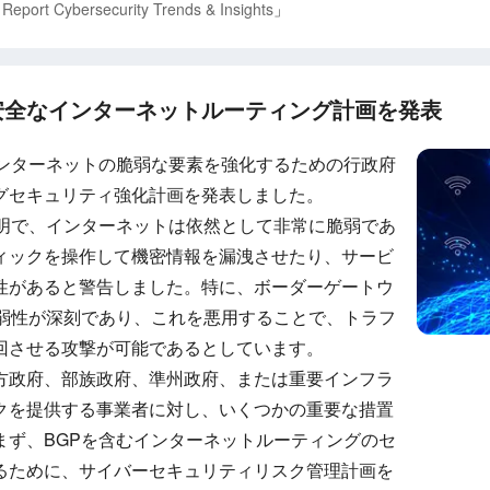
Report Cybersecurity Trends & Insights
」
安全なインターネットルーティング計画を発表
インターネットの脆弱な要素を強化するための行政府
グセキュリティ強化計画を発表しました。
声明で、インターネットは依然として非常に脆弱であ
ィックを操作して機密情報を漏洩させたり、サービ
性があると警告しました。特に、ボーダーゲートウ
脆弱性が深刻であり、これを悪用することで、トラフ
回させる攻撃が可能であるとしています。
方政府、部族政府、準州政府、または重要インフラ
クを提供する事業者に対し、いくつかの重要な措置
まず、BGPを含むインターネットルーティングのセ
るために、サイバーセキュリティリスク管理計画を