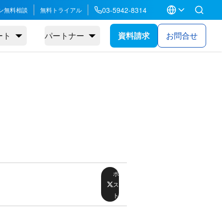
03-5942-8314
ン無料相談
無料トライアル
ート
パートナー
資料請求
お問合せ
ポ
ス
ト