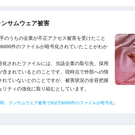
ランサムウェア被害
最大手のうちの企業が不正アクセス被害を受けたこと
6000件のファイルが暗号化されていたことがわか
号化されたファイルには、当該企業の取引先、採用
が含まれているとのことです。現時点で外部への情
されていないとのことですが、被害状況の全容把握
ュリティの強化に取り組むとしています。
HD、ランサムウエア被害で約2万6000件のファイルが暗号化
」