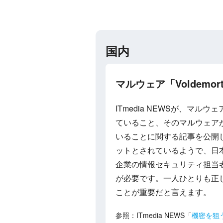
国内
マルウェア「Voldemort」
ITmedia NEWSが、マ
ていること、そのマルウェアが「
いることに関する記事を公開
ットとされているようで、日
企業の情報セキュリティ担当
が必要です。一人ひとりも正
ことが重要だと言えます。
参照：ITmedia NEWS「
機密を狙