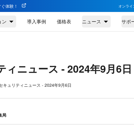
今すぐ体験！
オンライ
ョン
導入事例
価格表
ニュース
サポ
ティニュース -
2024年9月6日
キュリティニュース - 2024年9月6日
集局