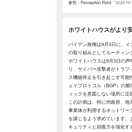
参照：Perception Point「
2024 H1 
ホワイトハウスがより
バイデン政権は9月3日に、
の取り組みとしてルーティン
ホワイトハウスは9月3日の
り、サイバー攻撃者がトラフ
ス機能停止を引き起こす可能
ェイプロトコル（BGP）の
ィックを意図しない場所に迂
この計画は、特に州政府、地
事業体が利用するネットワー
を講じるよう求めています。
キュリティと回復力を強化す