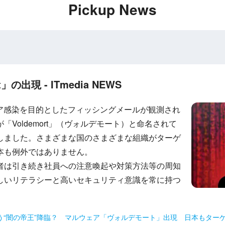
Pickup News
の出現 - ITmedia NEWS
ルウェア感染を目的としたフィッシングメールが観測され
Voldemort」（ヴォルデモート）と命名されて
しました。さまざまな国のさまざまな組織がターゲ
本も例外ではありません。
者は引き続き社員への注意喚起や対策方法等の周知
しいリテラシーと高いセキュリティ意識を常に持つ
う“闇の帝王”降臨？ マルウェア「ヴォルデモート」出現 日本もター