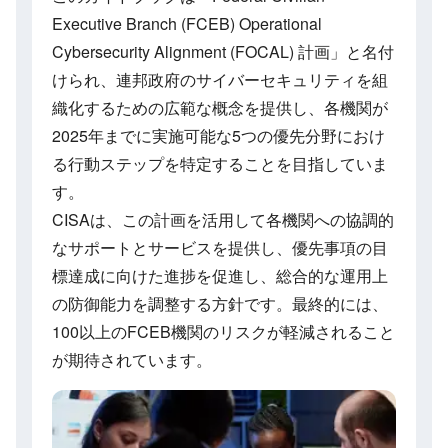
Executive Branch (FCEB) Operational
Cybersecurity Alignment (FOCAL) 計画」と名付
けられ、連邦政府のサイバーセキュリティを組
織化するための広範な概念を提供し、各機関が
2025年までに実施可能な5つの優先分野におけ
る行動ステップを特定することを目指していま
す。
CISAは、この計画を活用して各機関への協調的
なサポートとサービスを提供し、優先事項の目
標達成に向けた進捗を促進し、総合的な運用上
の防御能力を調整する方針です。最終的には、
100以上のFCEB機関のリスクが軽減されること
が期待されています。