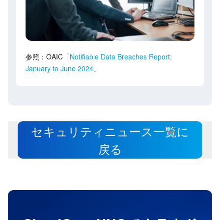
参照：OAIC「
Notifiable Data Breaches Report:
January to June 2024
」
セキュリティニュース一覧に
戻る