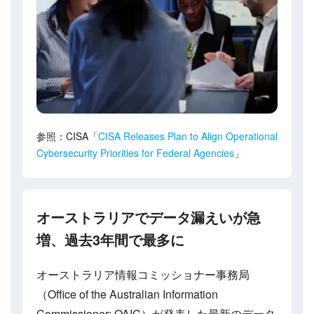
参照：CISA「
CISA Releases Plan to Align Operational
Cybersecurity Priorities for Federal Agencies
」
オーストラリアでデータ漏えいが急
増、過去3年間で最多に
オーストラリア情報コミッショナー事務局
（Office of the Australian Information
Commissioner: OAIC）が発表した最新のデータ