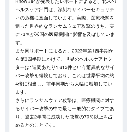
KnowBe4が発表したレポートによると、北米の
ヘルスケア部門は、深刻なサイバーセキュリテ
ィの危機に直面しています。実際、医療機関を
狙った世界的なランサムウェア攻撃のうち、実
に73％が米国の医療機関に影響を及ぼしていま
す。
また同リポートによると、2023年第1四半期か
ら第3四半期にかけて、世界のヘルスケアセク
ターは1週間あたり1,613件という驚異的なサイ
バー攻撃を経験しており、これは世界平均の約
4倍に相当し、前年同期から大幅に増加してい
ます。
さらにランサムウェア攻撃は、医療機関に対す
るサイバー攻撃の中で最も一般的なタイプであ
り、過去2年間に成功した攻撃の70％以上を占
めるとのことです。