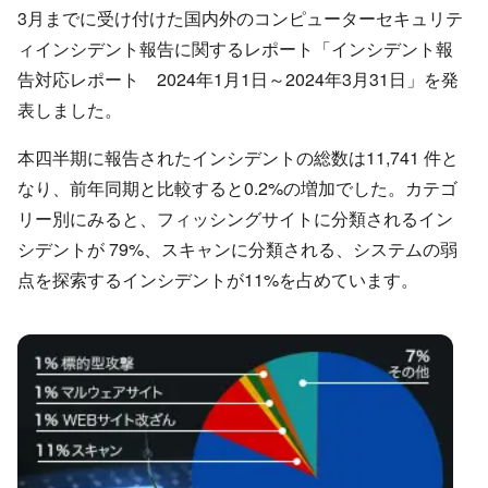
3月までに受け付けた国内外のコンピューターセキュリテ
ィインシデント報告に関するレポート「インシデント報
告対応レポート 2024年1月1日～2024年3月31日」を発
表しました。
本四半期に報告されたインシデントの総数は11,741 件と
なり、前年同期と比較すると0.2%の増加でした。カテゴ
リー別にみると、フィッシングサイトに分類されるイン
シデントが 79%、スキャンに分類される、システムの弱
点を探索するインシデントが11%を占めています。