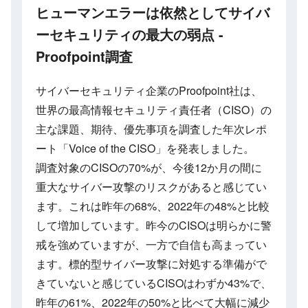
ヒューマンエラーは依然としてサイバ
ーセキュリティの最大の弱点 -
Proofpoint調査
サイバーセキュリティ企業のProofpoint社は、
世界の最高情報セキュリティ責任者（CISO）の
主な課題、期待、優先事項を調査した年次レポ
ート「Voice of the CISO」を発表しました。
調査対象のCISOの70%が、今後12か月の間に
重大なサイバー攻撃のリスクがあると感じてい
ます。これは昨年の68%、2022年の48%と比較
して増加しています。昨今のCISOは明らかに警
戒を強めていますが、一方で自信も高まってい
ます。標的型サイバー攻撃に対処する準備がで
きていないと感じているCISOはわずか43%で、
昨年の61%、2022年の50%と比べて大幅に減少