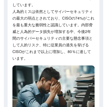
しています。
人為的ミスは依然としてサイバーセキュリティ
の最大の弱点とされており、CISOの74%がこれ
を最も重大な脆弱性と認識しています。内部脅
威と人為的データ損失が増加する中、今後2年
間のサイバーセキュリティの主要な懸念事項と
して人的リスク、特に従業員の過失を挙げる
CISOがこれまで以上に増加し、80％に達して
います。