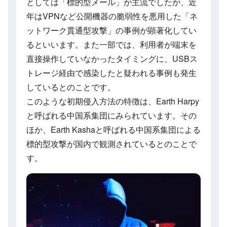
としては「標的型メール」が主流でしたが、近
年はVPNなど公開機器の脆弱性を悪用した「ネ
ットワーク貫通型攻撃」の事例が顕著化してい
るといいます。また一部では、利用者が端末を
直接操作していなかったタイミングに、USBス
トレージ経由で感染したと疑われる事例も発生
しているとのことです。
このような初期侵入方法の特徴は、Earth Harpy
と呼ばれる中国系集団にみられています。その
ほか、Earth Kashaと呼ばれる中国系集団による
標的型攻撃が国内で観測されているとのことで
す。