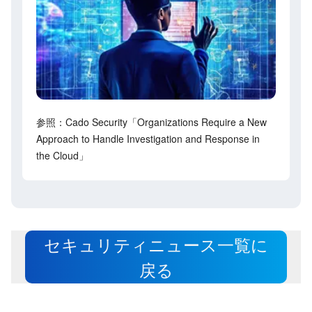
参照：Cado Security「Organizations Require a New
Approach to Handle Investigation and Response in
the Cloud」
セキュリティニュース一覧に
戻る