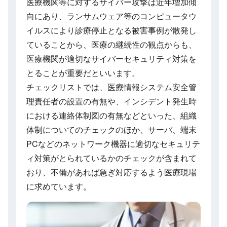
医療機関等に対するサイバー攻撃は近年増加傾
向にあり、ランサムウェア等のコンピュータウ
イルスにより診療停止となる被害事例が散発し
ていることから、医療の継続性の観点からも、
医療機関が適切なサイバーセキュリティ対策を
とることが重要だといいます。
チェックリストでは、医療情報システム安全管
理責任者の設置の有無や、インシデント発生時
における連絡体制図の有無などといった、組織
体制についてのチェックのほか、サーバ、端末
PCなどのネットワーク機器に適切なセキュリテ
ィ対策がとられているかのチェックが含まれて
おり、不備があれば急ぎ対応するよう医療現場
に求めています。