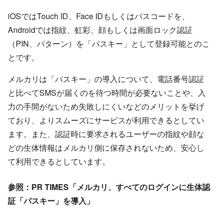
iOSではTouch ID、Face IDもしくはパスコードを、
Androidでは指紋、虹彩、顔もしくは画面ロック認証
（PIN、パターン）を「パスキー」として登録可能とのこ
とです。
メルカリは「パスキー」の導入について、電話番号認証
と比べてSMSが届くのを待つ時間が必要ないことや、入
力の手間がないため失敗しにくいなどのメリットを挙げ
ており、よりスムーズにサービスが利用できるとしてい
ます。また、認証時に要求されるユーザーの指紋や顔な
どの生体情報はメルカリ側に保存されないため、安心し
て利用できるとしています。
参照：PR TIMES「メルカリ、すべてのログインに生体認
証「パスキー」を導入」