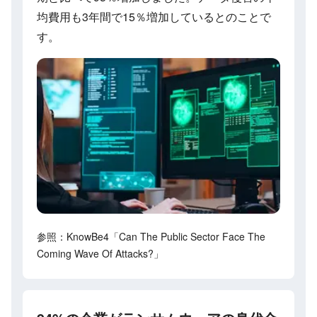
均費用も3年間で15％増加しているとのことで
す。
参照：KnowBe4「Can The Public Sector Face The
Coming Wave Of Attacks?」