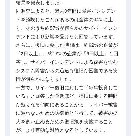
結果を発表しました。
同調査によると、過去3年間に障害インシデン
トを経験したことがあるのは全体の44%に上
り、そのうち約57%が何らかのサイバーインシ
デントにより影響を受けたと回答しています。
さらに、復旧に要した時間は、約62%の企業が
「2日以上」、約17%の企業が「6日以上」と回
答し、サイバーインシデントによる被害を含む
システム障害からの迅速な復旧が困難である実
情が明らかになりました。
一方で、サイバー復旧に対して「毎年投資して
いる」と回答した企業ほど、復旧に要する時間
が短くなる傾向にあることから、サイバー被害
に遭わないための防御策と並行して、被害の拡
大を食い止めるための復旧策を実施すること
が、より有効な対策となるとしています。