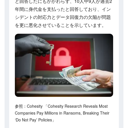
と回答したにもかかわらず、10人中9人が過去2
年間に身代金を支払ったと回答しており、イン
シデントの対応力とデータ回復力の欠陥が問題
を更に悪化させていることを示しています。
参照：Cohesity 「Cohesity Research Reveals Most
Companies Pay Millions in Ransoms, Breaking Their
‘Do Not Pay’ Policies」