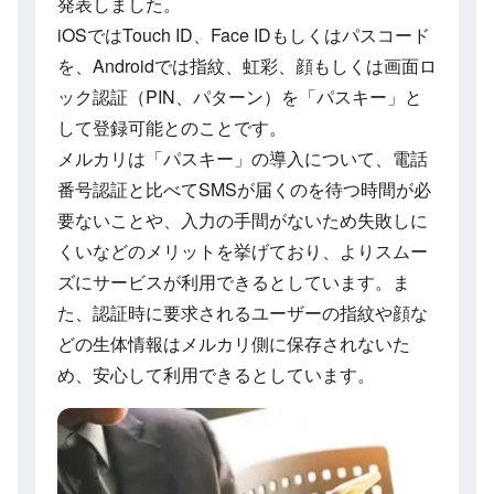
発表しました。
iOSではTouch ID、Face IDもしくはパスコード
を、Androidでは指紋、虹彩、顔もしくは画面ロ
ック認証（PIN、パターン）を「パスキー」と
して登録可能とのことです。
メルカリは「パスキー」の導入について、電話
番号認証と比べてSMSが届くのを待つ時間が必
要ないことや、入力の手間がないため失敗しに
くいなどのメリットを挙げており、よりスムー
ズにサービスが利用できるとしています。ま
た、認証時に要求されるユーザーの指紋や顔な
どの生体情報はメルカリ側に保存されないた
め、安心して利用できるとしています。