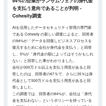
94%の企業がランサムウェアの身代金
を支払う意向であることが判明 -
Cohesity調査
AIを活用したデータセキュリティ管理の専門家
である Cohesity の新しい調査によると、回答者
の94%が「データを回復しビジネスプロセスを
復元するために会社が身代金を支払う」と回答
し、5%が「身代金の額によってはそうかもしれ
ない」と回答した事がわかりました。
会社が300万ドル以上を支払う用意があると回
答したのは、回答者の67％で、さらに35％は身
代金として500万ドルを支払う用意があると回
答しました。
この調査では、回答者の84%が、会社は「身代
金を支払わない」というポリシーを持っている