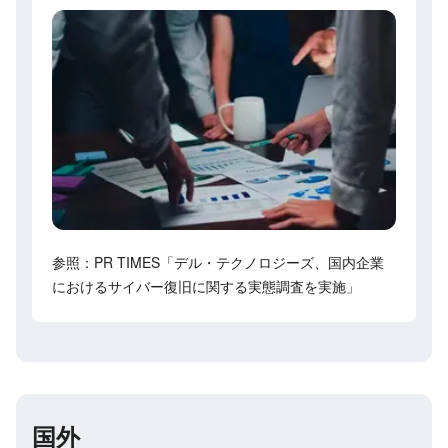
参照：PR TIMES「デル・テクノロジーズ、国内企業
におけるサイバー復旧に関する実態調査を実施」
国外