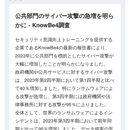
公共部門のサイバー攻撃の急増を明ら
かに - KnowBe4調査
セキュリティ意識向上トレーニングを提供する
企業であるKnowBe4の最新の報告書により、
2023年に公共部門を標的としたサイバー攻撃が
大幅に増加したことが明らかになりました。
政府機関や公共サービスに対するサイバー攻撃
は、2023年第2四半期において第1四半期と比べ
て40％増加しました。特にランサムウェアによ
る攻撃が急増し、第3四半期には政府機関や法
律事務所に対する攻撃が95％に上りました。
全体として、世界のランサムウェアによるイン
シデントは、2023年第3四半期において前年同
期と比べて95％増加しました。データ侵害の平