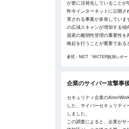
が更に活発化していることが
昨今インターネットに公開さ
害される事案が多発していま
の広域スキャンが増加する傾向
資産の脆弱性管理の重要性を
喚起を行うことが重要である
参照：NICT「NICTER観測レポー
企業のサイバー攻撃事後対応
セキュリティ企業のAironWo
した、サイバーセキュリティ
しました。
この調査によると、企業がサ