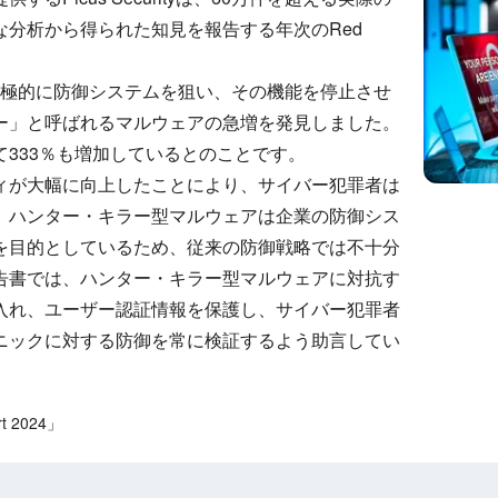
な分析から得られた知見を報告する年次のRed
ら積極的に防御システムを狙い、その機能を停止させ
ー」と呼ばれるマルウェアの急増を発見しました。
333％も増加しているとのことです。
ィが大幅に向上したことにより、サイバー犯罪者は
。ハンター・キラー型マルウェアは企業の防御シス
を目的としているため、従来の防御戦略では不十分
告書では、ハンター・キラー型マルウェアに対抗す
入れ、ユーザー認証情報を保護し、サイバー犯罪者
ニックに対する防御を常に検証するよう助言してい
rt 2024」