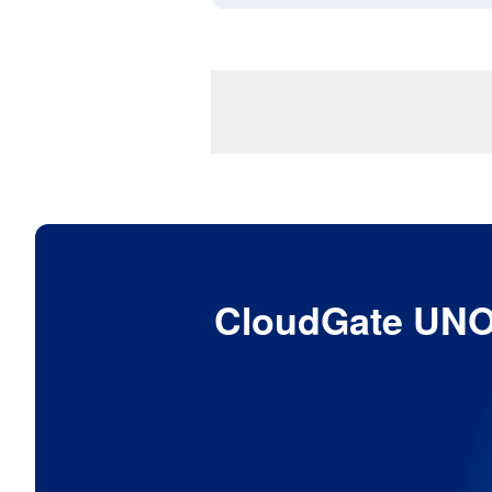
CloudGat