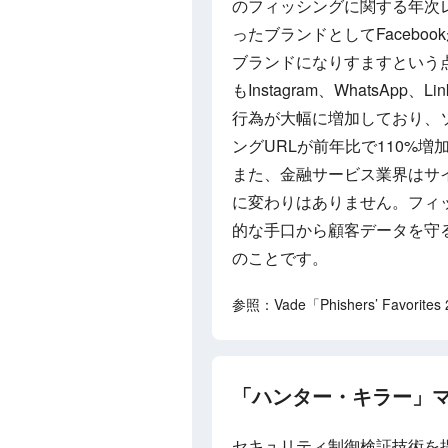
のフィッシングに関する年次レ
ったブランドとしてFacebo
ブランドになりすますという点
もInstagram、WhatsAp
行為が大幅に増加しており、
ングURLが前年比で110%
また、金融サービス業界はサ
に変わりはありません。フィッ
的な手口から顧客データを守
のことです。
参照：Vade「Phishers’ Favorites 2
「ハンター・キラー」マルウェ
セキュリティ制御検証技術を提供す