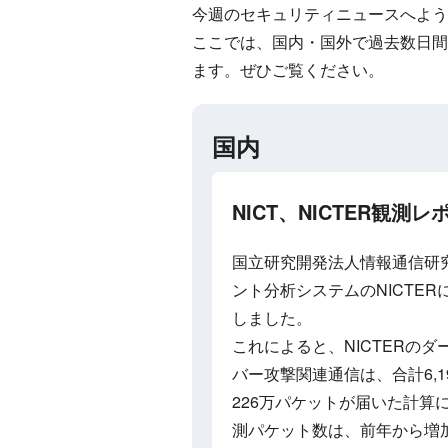
今週のセキュリティニュースへよう
ここでは、国内・国外で過去数日間
ます。ぜひご覧ください。
国内
NICT、NICTER観測レ
国立研究開発法人情報通信研究
ント分析システムのNICTE
しました。
これによると、NICTERの
バー攻撃関連通信は、合計6,1
226万パケットが届いた計算
測パケット数は、前年から増