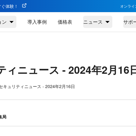
今すぐ体験！
オンライ
ョン
導入事例
価格表
ニュース
サポ
ティニュース -
2024年2月16
キュリティニュース - 2024年2月16日
集局