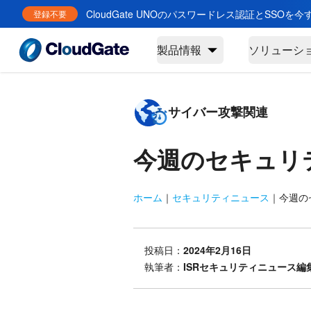
CloudGate UNOのパスワードレス認証とSSOを
登録不要
製品情報
ソリューシ
サイバー攻撃関連
今週のセキュリ
ホーム
｜
セキュリティニュース
｜
今週のセ
投稿日：
2024年2月16日
執筆者：
ISRセキュリティニュース編