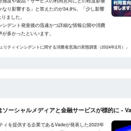
好感度や製品・サービスの利用意向にどの程度影響
なり影響する」と答えたのが34.8%、「少し影響
上りました。
ンシデント発覚後の迅速かつ詳細な情報公開や消費
声が多かったといいます。
ーセキュリティインシデントに関する消費者意識の実態調査（2024年2月）」
はソーシャルメディアと金融サービスが標的に - Va
ティを提供する企業であるVadeが発表した2023年