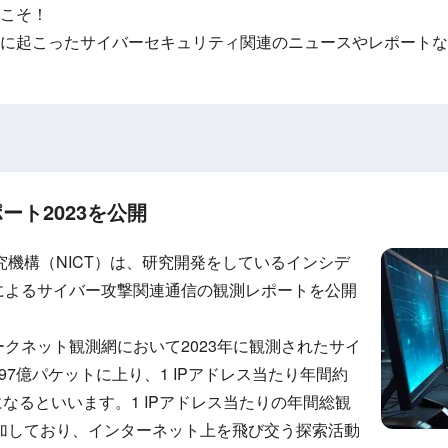
こそ！
に起こったサイバーセキュリティ関連のニュースやレポートな
ポート2023を公開
機構（NICT）は、研究開発をしているインシデ
Rによるサイバー攻撃関連通信の観測レポートを公開
ダークネット観測網において2023年に観測されたサイ
97億パケットに上り、1 IPアドレス当たり年間約
になるといいます。1 IPアドレス当たりの年間総観
加しており、インターネット上を飛び交う探索活動