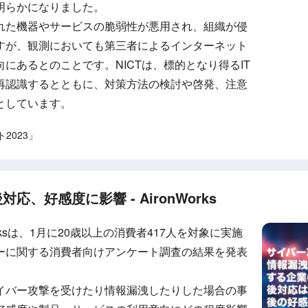
明らかになりました。
れた機器やサービスの脆弱性が悪用され、組織が侵
すが、観測においても第三者によるインターネット
にあるとのことです。NICTは、標的となり得るIT
再認識するとともに、対策方法の検討や啓発、注意
としています。
ト2023」
、好感度に影響 - AironWorks
rksは、1月に20歳以上の消費者417人を対象に実施
ーに関する消費者向けアンケート調査の結果を発表
イバー攻撃を受けたり情報漏洩したりした場合の事