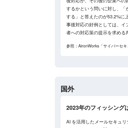
後対応が、その後の企業への
するかという問いに対し、「か
する」と答えたのが53.2%に
事後対応の好例としては、イ
者への対応策の提示を求める
参照：AironWorks「サイバ
国外
2023年のフィッシング
AI を活用したメールセキュリ