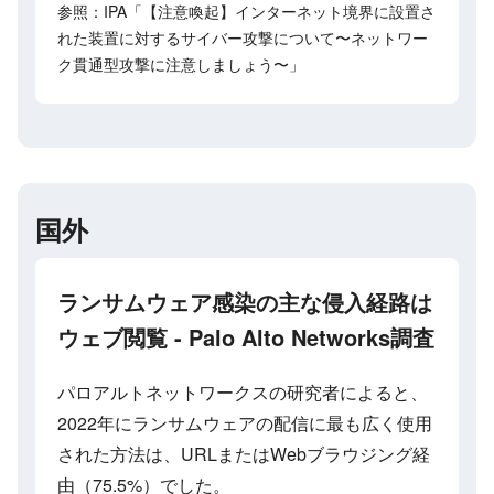
参照：IPA「【注意喚起】インターネット境界に設置さ
れた装置に対するサイバー攻撃について〜ネットワー
ク貫通型攻撃に注意しましょう〜」
国外
ランサムウェア感染の主な侵入経路は
ウェブ閲覧 - Palo Alto Networks調査
パロアルトネットワークスの研究者によると、
2022年にランサムウェアの配信に最も広く使用
された方法は、URLまたはWebブラウジング経
由（75.5%）でした。