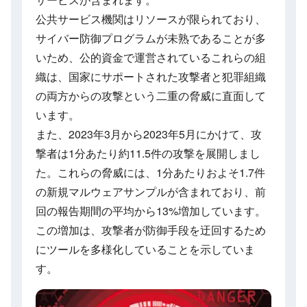
公共サービス機関はリソースが限られており、
サイバー防御プログラムが未熟であることが多
いため、公的資金で運営されているこれらの組
織は、国家にサポートされた攻撃者と犯罪組織
の両方からの攻撃という二重の脅威に直面して
います。
また、2023年3月から2023年5月にかけて、攻
撃者は1分あたり約11.5件の攻撃を展開しまし
た。これらの脅威には、1分あたりおよそ1.7件
の新規マルウェアサンプルが含まれており、前
回の報告期間の平均から13%増加しています。
この増加は、攻撃者が防御手段を迂回するため
にツールを多様化していることを示していま
す。