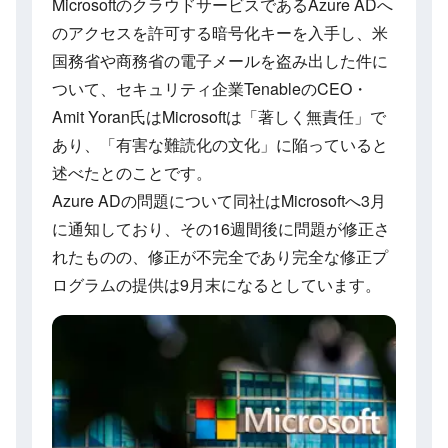
MicrosoftのクラウドサービスであるAzure ADへ
のアクセスを許可する暗号化キーを入手し、米
国務省や商務省の電子メールを盗み出した件に
ついて、セキュリティ企業TenableのCEO・
Amit Yoran氏はMicrosoftは「著しく無責任」で
あり、「有害な難読化の文化」に陥っていると
述べたとのことです。
Azure ADの問題について同社はMicrosoftへ3月
に通知しており、その16週間後に問題が修正さ
れたものの、修正が不完全であり完全な修正プ
ログラムの提供は9月末になるとしています。