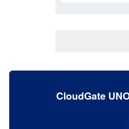
CloudGat