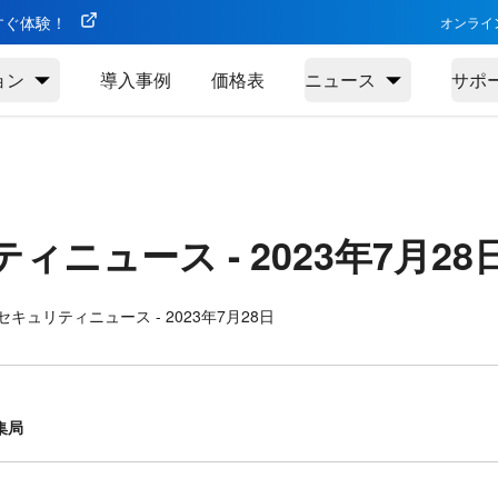
今すぐ体験！
オンライ
ョン
導入事例
価格表
ニュース
サポ
ティニュース -
2023年7月28
キュリティニュース - 2023年7月28日
集局