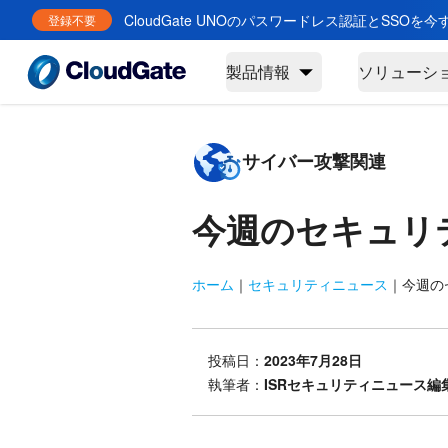
CloudGate UNOのパスワードレス認証とSSOを
登録不要
製品情報
ソリューシ
サイバー攻撃関連
今週のセキュリ
ホーム
｜
セキュリティニュース
｜
今週のセ
投稿日：
2023年7月28日
執筆者：
ISRセキュリティニュース編