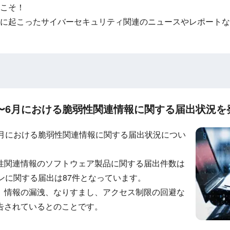
こそ！
に起こったサイバーセキュリティ関連のニュースやレポートな
23年4〜6月における脆弱性関連情報に関する届出状況を
年4〜6月における脆弱性関連情報に関する届出状況につい
性関連情報のソフトウェア製品に関する届出件数は
ンに関する届出は87件となっています。
、情報の漏洩、なりすまし、アクセス制限の回避な
告されているとのことです。