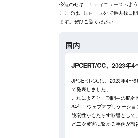
今週のセキュリティニュースへよう
ここでは、国内・国外で過去数日間
ます。ぜひご覧ください。
国内
JPCERT/CC、20
JPCERT/CCは、2023
て発表しました。
これによると、期間中の脆弱
84件、ウェブアプリケーショ
脆弱性がもたらす影響として
ど二次被害に繋がる事例が報