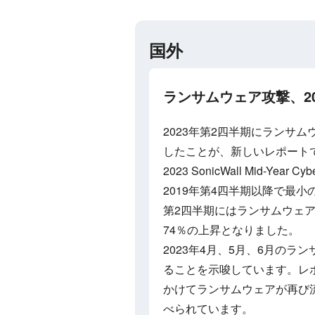
国外
ランサムウェア攻撃、2
2023年第2四半期にランサ
したことが、新しいレポート
2023 SonicWall Mid-Yea
2019年第4四半期以降で最小
第2四半期にはランサムウェア
74％の上昇となりました。
2023年4月、5月、6月の
ることを示唆しています。レポ
かけてランサムウェアが再び
べられています。