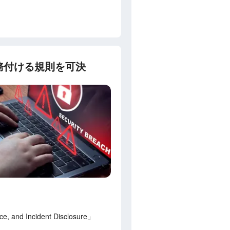
務付ける規則を可決
e, and Incident Disclosure」