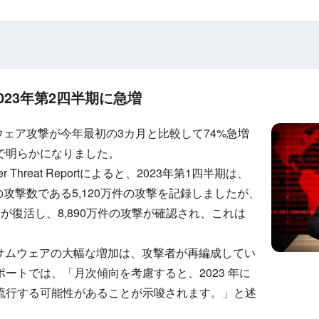
023年第2四半期に急増
ムウェア攻撃が今年最初の3カ月と比較して74%急増
で明らかになりました。
r Cyber Threat Reportによると、2023年第1四半期は、
の攻撃数である5,120万件の攻撃を記録しましたが、
が復活し、8,890万件の攻撃が確認され、これは
ランサムウェアの大幅な増加は、攻撃者が再編成してい
ートでは、「月次傾向を考慮すると、2023 年に
流行する可能性があることが示唆されます。」と述