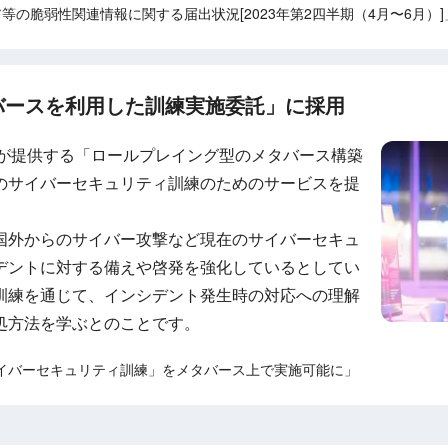
ェア等の脆弱性関連情報に関する届出状況[2023年第2四半期（4月〜6月）]
バースを利用した訓練実施委託」に採用
社が提供する「ロールプレイング型のメタバース構築
のサイバーセキュリティ訓練のためのサービスを提
国外からのサイバー攻撃など現在のサイバーセキュ
デントに対する備えや啓発を強化しているとしてい
訓練を通じて、インシデント発生時の対応への理解
処方法を学ぶとのことです。
イバーセキュリティ訓練」をメタバース上で実施可能に」