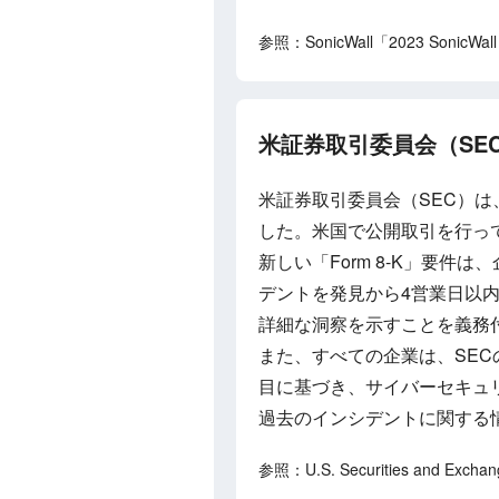
参照：SonicWall「2023 SonicWall 
米証券取引委員会（SE
米証券取引委員会（SEC）
した。米国で公開取引を行っ
新しい「Form 8-K」要
デントを発見から4営業日以
詳細な洞察を示すことを義務
また、すべての企業は、SEC
目に基づき、サイバーセキュ
過去のインシデントに関する
参照：U.S. Securities and Exchang