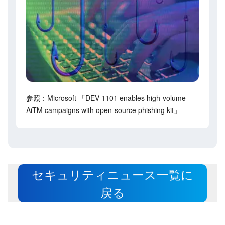
参照：Microsoft 「DEV-1101 enables high-volume
AiTM campaigns with open-source phishing kit」
セキュリティニュース一覧に
戻る