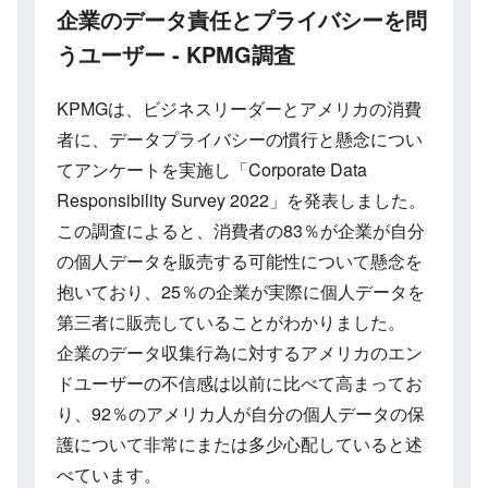
企業のデータ責任とプライバシーを問
うユーザー - KPMG調査
KPMGは、ビジネスリーダーとアメリカの消費
者に、データプライバシーの慣行と懸念につい
てアンケートを実施し「Corporate Data
Responsibility Survey 2022」を発表しました。
この調査によると、消費者の83％が企業が自分
の個人データを販売する可能性について懸念を
抱いており、25％の企業が実際に個人データを
第三者に販売していることがわかりました。
企業のデータ収集行為に対するアメリカのエン
ドユーザーの不信感は以前に比べて高まってお
り、92％のアメリカ人が自分の個人データの保
護について非常にまたは多少心配していると述
べています。