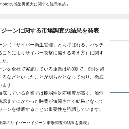
Emotetの感染再拡大に関する注意喚起」
イジーンに関する市場調査の結果を発表
ーン（「サイバー衛生管理」とも呼ばれる、パッチ
ることによりサイバー攻撃に備える考え方）に関す
した。
ーンを全社で実施している企業は約3割で、6割を超
するなどといったことが明らかとなっており、徹底
います。
徹底している企業では脆弱性対応頻度が高く、脆弱
確認までにかかった時間が短縮される結果となって
ジーンを徹底することの重要性を強調しています。
企業のサイバーハイジーン市場調査の結果を発表」