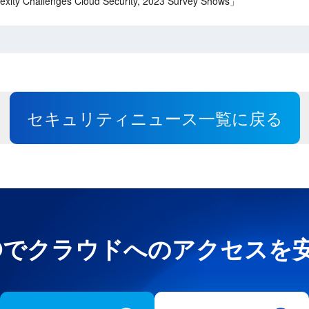
ity Challenges Cloud Security, 2023 Survey Shows」
セキュリティニュース一覧に戻る
e UNOでクラウドへのアクセス