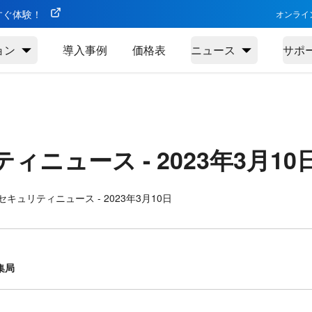
今すぐ体験！
オンライ
ョン
導入事例
価格表
ニュース
サポ
ティニュース -
2023年3月10
キュリティニュース - 2023年3月10日
集局