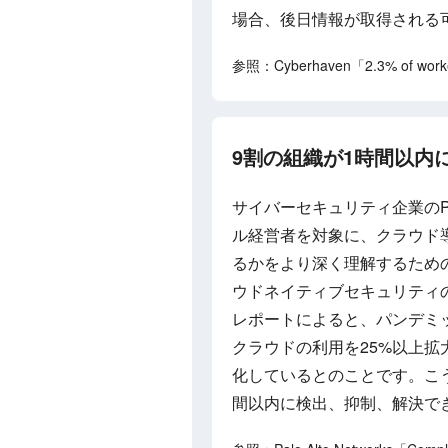
場合、後日情報が取得される
参照：Cyberhaven「2.3% of workers
9割の組織が1時間以内にサ
サイバーセキュリティ企業のPalo 
ル経営者を対象に、クラウド
るかをより深く理解するための
ウドネイティブセキュリティ
レポートによると、パンデミ
クラウドの利用を25%以上
化しているとのことです。こう
間以内に検出、抑制、解決で