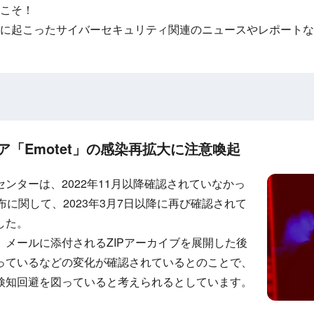
こそ！
に起こったサイバーセキュリティ関連のニュースやレポートな
ェア「Emotet」の感染再拡大に注意喚起
センターは、2022年11月以降確認されていなかっ
配布に関して、2023年3月7日以降に再び確認されて
した。
メールに添付されるZIPアーカイブを展開した後
っているなどの変化が確認されているとのことで、
検知回避を図っていると考えられるとしています。