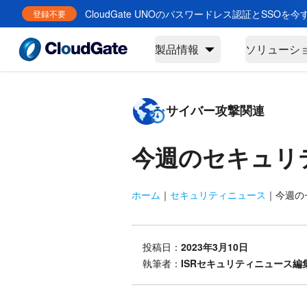
CloudGate UNOのパスワードレス認証とSSOを
登録不要
製品情報
ソリューシ
サイバー攻撃関連
今週のセキュリ
ホーム
｜
セキュリティニュース
｜
今週のセ
投稿日：
2023年3月10日
執筆者：
ISRセキュリティニュース編