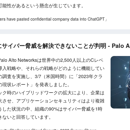
可能性があるという懸念が生じています。
 have pasted confidential company data into ChatGPT」
イバー脅威を解決できないことが判明 - Palo Alto
Alto Networksは世界中の2,500人以上のCレベ
導入戦略や、それらの戦略がどのように機能してい
調査を実施し、3/7（米国時間）に「2023年クラ
の現状レポート」を発表しました。
ック時のハイブリッドワークの拡大により、企業は
拡大させ、アプリケーションセキュリティはより複雑
した状況の中、組織の90%はサイバー脅威を1時
きないと回答しています。