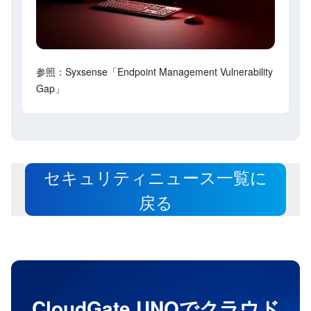
参照：Syxsense「Endpoint Management Vulnerability
Gap」
セキュリティニュース一覧に
戻る
CloudGate UNOでクラウド