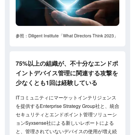
参照：Diligent Institute「What Directors Think 2023」
75%以上の組織が、不十分なエンドポ
イントデバイス管理に関連する攻撃を
少なくとも1回は経験している
ITコミュニティにマーケットインテリジェンス
を提供するEnterprise Strategy Group社と、統合
セキュリティとエンドポイント管理ソリューシ
ョンSyxsense社による新しいレポートによる
と、管理されていないデバイスの使用が増え続