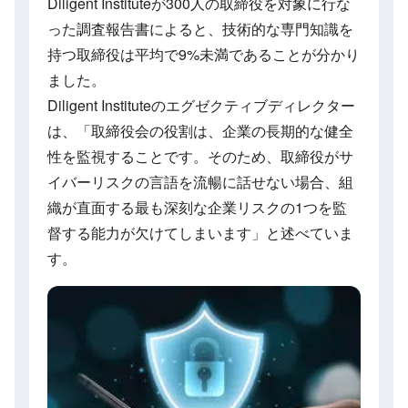
Diligent Instituteが300人の取締役を対象に行な
った調査報告書によると、技術的な専門知識を
持つ取締役は平均で9%未満であることが分かり
ました。
Diligent Instituteのエグゼクティブディレクター
は、「取締役会の役割は、企業の長期的な健全
性を監視することです。そのため、取締役がサ
イバーリスクの言語を流暢に話せない場合、組
織が直面する最も深刻な企業リスクの1つを監
督する能力が欠けてしまいます」と述べていま
す。