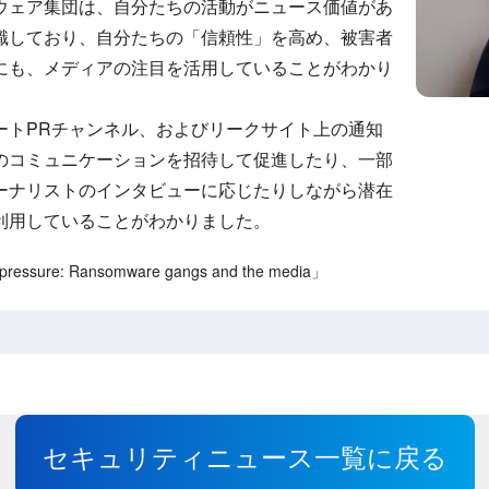
ウェア集団は、自分たちの活動がニュース価値があ
識しており、自分たちの「信頼性」を高め、被害者
にも、メディアの注目を活用していることがわかり
ートPRチャンネル、およびリークサイト上の通知
のコミュニケーションを招待して促進したり、一部
ーナリストのインタビューに応じたりしながら潜在
利用していることがわかりました。
essure: Ransomware gangs and the media」
セキュリティニュース一覧に戻る