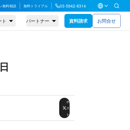
03-5942-8314
ン無料相談
無料トライアル
ート
パートナー
資料請求
お問合せ
5日
ポ
ス
ト