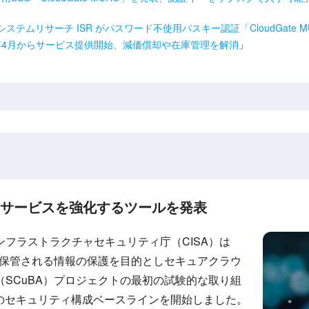
ステムリサーチ ISR がパスワード不使用パスキー認証「CloudGate
4年4月からサービス提供開始、減価償却や在庫管理を解消
」
ラウドサービスを強化するツールを発表
フラストラクチャセキュリティ庁（CISA）は
境に保管される情報の保護を目的としセキュアクラウ
SCuBA）プロジェクトの最初の試験的な取り組
65環境のセキュリティ構成ベースラインを開始しました。