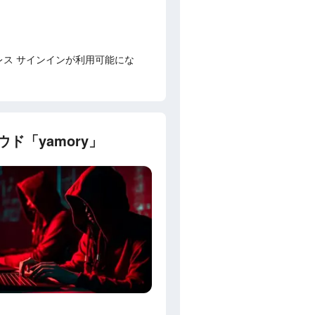
ードレス サインインが利用可能にな
ド「yamory」