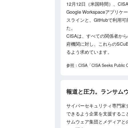
12月12日（米国時間）、CI
Google Workspace
スラインと、GitHubで利用可
た。
CISAは、すべての関係者か
府機関に対し、これらのSCu
るよう求めています。
参照：CISA「CISA Seeks Public Com
報道と圧力。ランサムウェ
サイバーセキュリティ専門家
できるよう企業を支援することを
サムウェア集団とメディアと