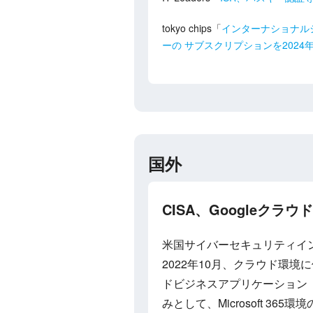
tokyo chips「
インターナショナルシ
ーの サブスクリプションを202
国外
CISA、Googleク
米国サイバーセキュリティイン
2022年10月、クラウド環
ドビジネスアプリケーション（
みとして、Microsoft 3