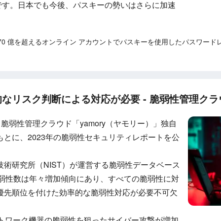
業です。日本でも今後、パスキーの勢いはさらに加速
023 年に 70 億を超えるオンライン アカウントでパスキーを使用したパスワ
リスク判断による対応が必要 - 脆弱性管理クラウ
る、脆弱性管理クラウド「yamory（ヤモリー）」独自
とに、2023年の脆弱性セキュリティレポートを公
術研究所（NIST）が運営する脆弱性データベース
脆弱性数は年々増加傾向にあり、すべての脆弱性に対
優先順位を付けた効率的な脆弱性対応が必要不可欠
ットワーク機器の脆弱性を狙ったサイバー攻撃が増加