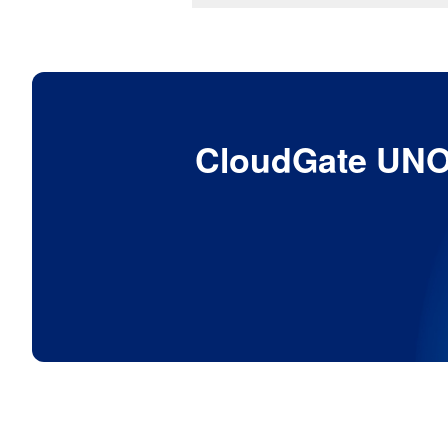
CloudGat