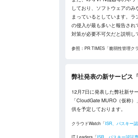
しており、ソフトウェアのみ
まっているとしています。ラ
の侵入が最も多いと報告され
対策が必要不可欠だと説明し
参照：PR TIMES「脆弱性管理ク
弊社発表の新サービス「C
12月7日に発表した弊社新サー
「CloudGate MURO
供を予定しております。
クラウドWatch「
ISR、パスキー
IT Leaders「
ISR、パスキー認証専