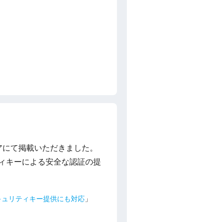
ィアにて掲載いただきました。
リティキーによる安全な認証の提
セキュリティキー提供にも対応
」
」