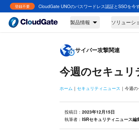
CloudGate UNOのパスワードレス認証とSSOを
登録不要
製品情報
ソリューシ
サイバー攻撃関連
今週のセキュリ
ホーム
｜
セキュリティニュース
｜
今週のセ
投稿日：
2023年12月15日
執筆者：
ISRセキュリティニュース編