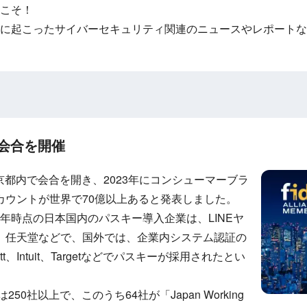
こそ！
に起こったサイバーセキュリティ関連のニュースやレポートな
京で会合を開催
8日、東京都内で会合を開き、2023年にコンシューマーブラ
カウントが世界で70億以上あると発表しました。
、2023年時点の日本国内のパスキー導入企業は、LINEヤ
モ、任天堂などで、国外では、企業内システム認証の
t、Intuit、Targetなどでパスキーが採用されたとい
業は250社以上で、このうち64社が「Japan Working