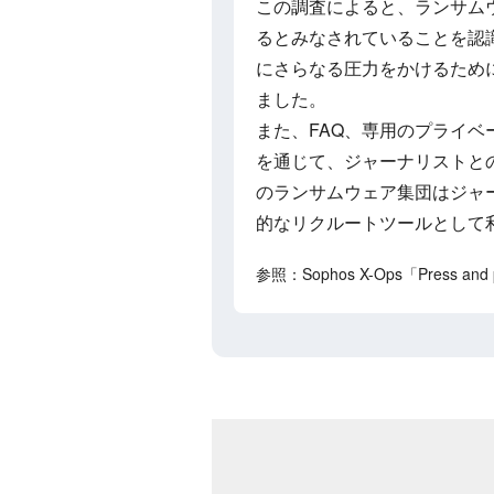
この調査によると、ランサム
るとみなされていることを認
にさらなる圧力をかけるため
ました。
また、FAQ、専用のプライベ
を通じて、ジャーナリストと
のランサムウェア集団はジャ
的なリクルートツールとして
参照：Sophos X-Ops「Press and pr