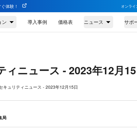
今すぐ体験！
オンライ
ョン
導入事例
価格表
ニュース
サポ
ティニュース -
2023年12月1
キュリティニュース - 2023年12月15日
集局