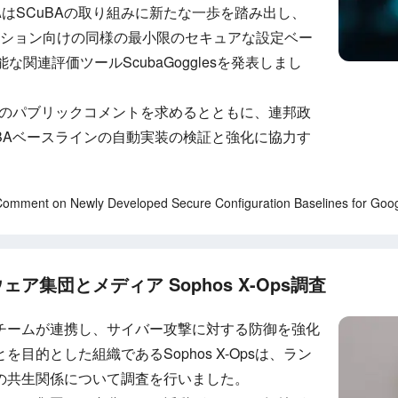
SAはSCuBAの取り組みに新たな一歩を踏み出し、
アプリケーション向けの同様の最小限のセキュアな設定ベー
能な関連評価ツールScubaGogglesを発表しまし
らのパブリックコメントを求めるとともに、連邦政
BAベースラインの自動実装の検証と強化に協力す
ment on Newly Developed Secure Configuration Baselines for Go
ア集団とメディア Sophos X-Ops調査
チームが連携し、サイバー攻撃に対する防御を強化
目的とした組織であるSophos X-Opsは、ラン
の共生関係について調査を行いました。