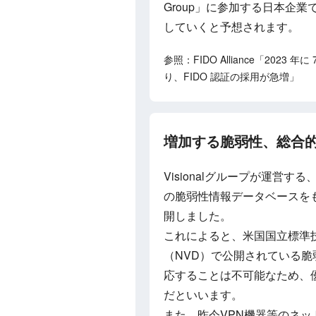
Group」に参加する日本企
していくと予想されます。
参照：FIDO Alliance「2
り、FIDO 認証の採用が急増」
増加する脆弱性、総合的な
Visionalグループが運営す
の脆弱性情報データベースをも
開しました。
これによると、米国国立標準技
（NVD）で公開されている
応することは不可能なため、
だといいます。
また、昨今VPN機器等のネ