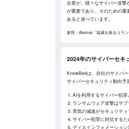
企業が、様々なサイバー攻撃
が重要であり、そのための重
あると述べています。
参照：Akamai「猛威を振るう
2024年のサイバーセキュ
KnowBe4は、自社のサイバ
サイバーセキュリティ動向予
AIを利用するサイバー犯
ランサムウェア攻撃はサプ
景気の減速がセキュリティ
サイバー犯罪に対抗するた
ディスインフォメーション