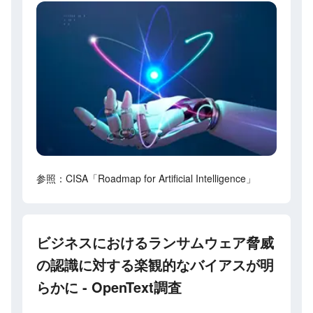
参照：CISA「Roadmap for Artificial Intelligence」
ビジネスにおけるランサムウェア脅威
の認識に対する楽観的なバイアスが明
らかに - OpenText調査