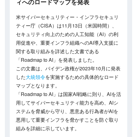
ィへのロードマップを発表
米サイバーセキュリティー・インフラセキュリ
ティー庁（CISA）は11月13日（米国時間）、
セキュリティ向上のための人工知能（AI）の利
用促進や、重要インフラ組織へのAI導入支援に
関する取り組みを詳述した文書である
「Roadmap to AI」を発表しました。
この文書は、バイデン政権が2023年10月に発表
した
大統領令
を実施するための具体的なロード
マップとなります。
「Roadmap to AI」は国家AI戦略に則り、AIを活
用してサイバーセキュリティ能力を高め、AIシ
ステムを脅威から守り、悪意ある行為者がAIを
悪用して重要インフラを脅かすことを防ぐ取り
組みを詳細に示しています。