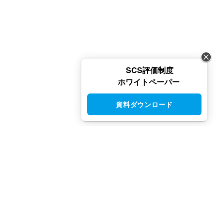
SCS評価制度
ホワイトペーパー
資料ダウンロード
CloudGate UNO（クラウドゲート ウノ）はシングルサインオン