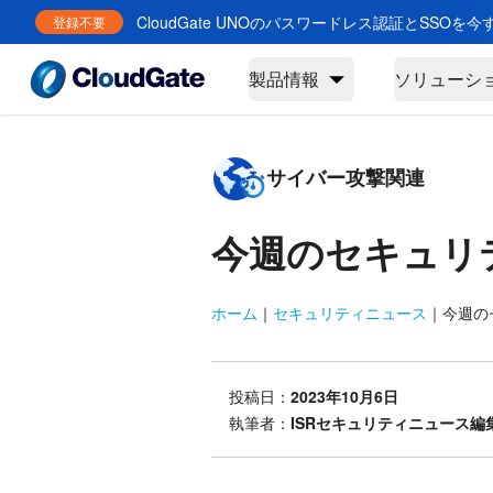
CloudGate UNOのパスワードレス認証とSSOを
登録不要
製品情報
ソリューシ
サイバー攻撃関連
今週のセキュリ
ホーム
｜
セキュリティニュース
｜
今週のセ
投稿日：
2023年10月6日
執筆者：
ISRセキュリティニュース編