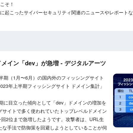
こそ！
に起こったサイバーセキュリティ関連のニュースやレポートな
イン「dev」が急増 - デジタルアーツ
上半期（1月〜6月）の国内外のフィッシングサイト
023年上半期フィッシングサイト ドメイン集計」
半期に目立った傾向として「dev」ドメインの増加を
グサイトで多く使われていたトップレベルドメイン
ら今回2位まで急増したようです。攻撃者は、URL生
たな手法で防御策を回避しようとしていることが伺