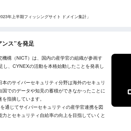
023年上半期フィッシングサイト ドメイン集計」
イアンス”を発足
機構（NICT）は、国内の産学官の組織が参画す
発足し、CYNEXの活動を本格始動したことを発表し
日本のサイバーセキュリティ分野は海外のセキュリ
自国でのデータや知見の蓄積ができなかったことに
迷を指摘しています。
スを通じてサイバーセキュリティの産学官連携を図
能力とセキュリティ自給率の向上を目指していくと