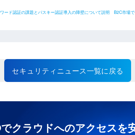
パスワード認証の課題とパスキー認証導入の障壁について説明 B2C市場
セキュリティニュース一覧に戻る
e UNOでクラウドへのアクセス