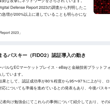
深刻な攻撃にネットワークをさらされています。
gital Defense Report 2023の調査から判明したこ
急増が200%以上に達していることも明らかにな
 Report 2023」
まるパスキー（FIDO2）認証導入の動き
ルなECマーケットプレイス・eBayと金融技術プラットフォーム
導入しています。
導入した結果として、認証成功率が80％程度から95〜97％に上がり
対応についても準備を進めているとの発表もあり、今後パスキ
の記者向け勉強会にてこれらの事例について紹介しており、その