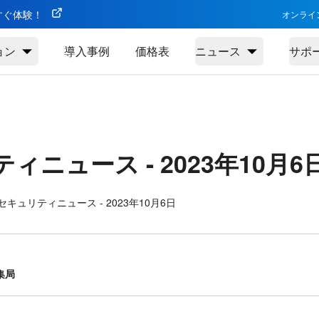
今すぐ体験！
オンライ
ョン
導入事例
価格表
ニュース
サポ
ティニュース -
2023年10月6
キュリティニュース - 2023年10月6日
集局