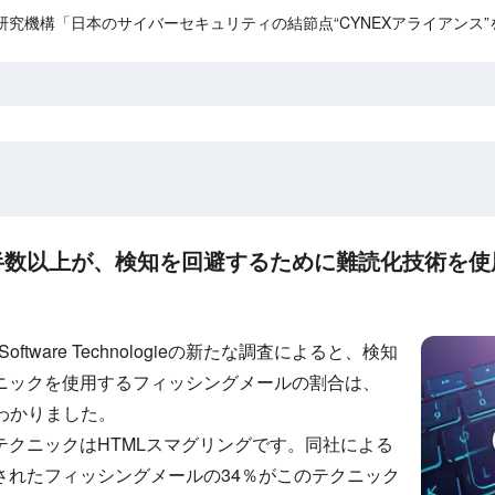
究機構「日本のサイバーセキュリティの結節点“CYNEXアライアンス”
以上が、検知を回避するために難読化技術を使用してい
oftware Technologieの新たな調査によると、検知
ニックを使用するフィッシングメールの割合は、
がわかりました。
テクニックはHTMLスマグリングです。同社による
されたフィッシングメールの34％がこのテクニック