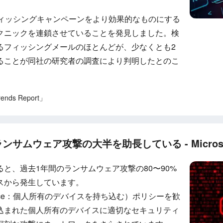
がフィッシングキャンペーンをより効果的なものにする
クニックを連鎖させていることを発見しました。検
るフィッシングメールのほとんどが、少なくとも2
ることが同社の研究者の調査により判明したとのこ
rends Report」
ンサムウェア攻撃の大半を助長している - Micros
と、過去1年間のランサムウェア攻撃の80〜90%
スから発生しています。
wn Device：個人所有のデバイスを持ち込む）ポリシーを歓
込まれた個人所有のデバイスに適切なセキュリティ