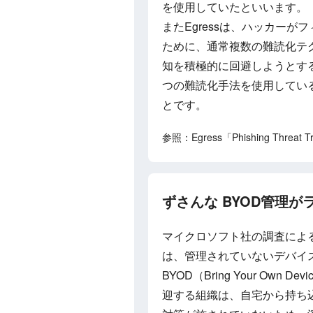
を使用していたといいます。
またEgressは、ハッカー
ために、通常複数の難読化テ
知を積極的に回避しようとす
つの難読化手法を使用してい
とです。
参照：Egress「Phishing Threat T
ずさんな BYOD管理がラ
マイクロソフト社の調査による
は、管理されていないデバイ
BYOD（Bring Your O
迎する組織は、自宅から持ち