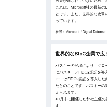
対策が施されていないため、
これは、Microsoft社の最新のDi
とです。また、世界的な攻撃の
っています。
参照：Microsoft「Digital Defense
世界的なBtoC企業で広
パスキーの登場により、グローバ
にパスキー／FIDO2認証を
IntuitはFIDO2認証を
たとのことです。パスキーの
えられます。
※9月末に開催した弊社主催
す。