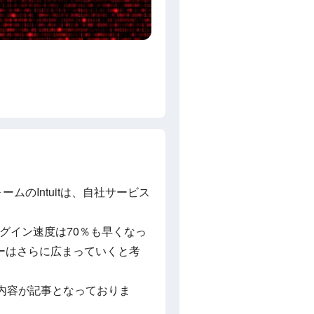
のIntuitは、自社サービス
、ログイン速度は70％も早くなっ
ーはさらに広まっていくと考
内容が記事となっておりま